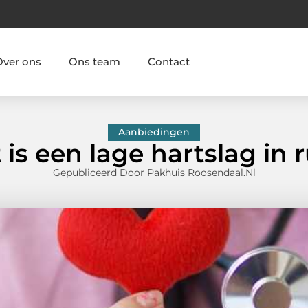
Over ons
Ons team
Contact
Aanbiedingen
is een lage hartslag in 
Gepubliceerd Door Pakhuis Roosendaal.nl