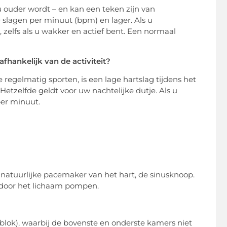
 ouder wordt – en kan een teken zijn van
slagen per minuut (bpm) en lager. Als u
 zelfs als u wakker en actief bent. Een normaal
fhankelijk van de activiteit?
egelmatig sporten, is een lage hartslag tijdens het
etzelfde geldt voor uw nachtelijke dutje. Als u
per minuut.
natuurlijke pacemaker van het hart, de sinusknoop.
 door het lichaam pompen.
-blok), waarbij de bovenste en onderste kamers niet