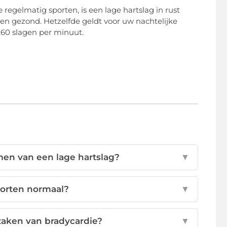
egelmatig sporten, is een lage hartslag in rust
en gezond. Hetzelfde geldt voor uw nachtelijke
à 60 slagen per minuut.
men van een lage hartslag?
▼
sporten normaal?
▼
aken van bradycardie?
▼