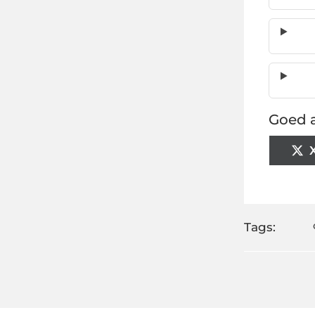
Goed a
Tags: