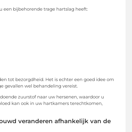
 een bijbehorende trage hartslag heeft:
den tot bezorgdheid. Het is echter een goed idee om
 gevallen wel behandeling vereist.
nvoldoende zuurstof naar uw hersenen, waardoor u
t bloed kan ook in uw hartkamers terechtkomen,
chouwd veranderen afhankelijk van de