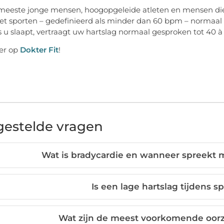
meeste jonge mensen, hoogopgeleide atleten en mensen die r
het sporten – gedefinieerd als minder dan 60 bpm – normaal 
ls u slaapt, vertraagt uw hartslag normaal gesproken tot 40 
er op
Dokter Fit
!
gestelde vragen
Wat is bradycardie en wanneer spreekt 
Is een lage hartslag tijdens 
Wat zijn de meest voorkomende oorz