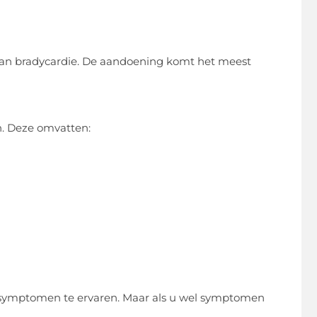
 van bradycardie. De aandoening komt het meest
. Deze omvatten:
n symptomen te ervaren. Maar als u wel symptomen