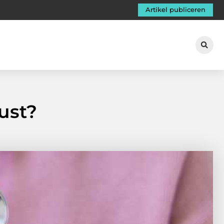
Artikel publiceren
rust?