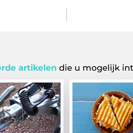
rde artikelen
die u mogelijk in