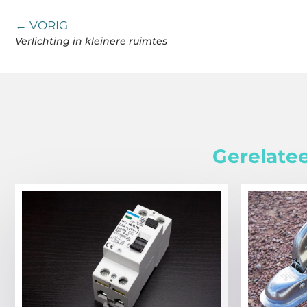
← VORIG
Verlichting in kleinere ruimtes
Gerelatee