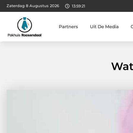
Zaterdag 8 Augustus 2026
13:59:23
Partners
Uit De Media
Wat 