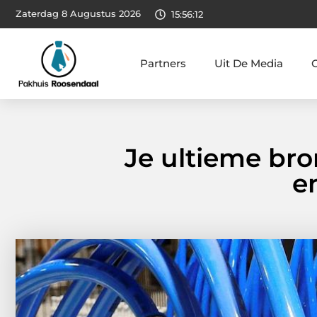
Zaterdag 8 Augustus 2026
15:56:13
Partners
Uit De Media
Je ultieme bro
en