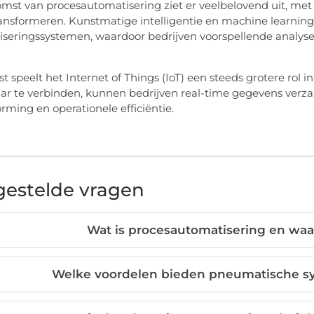
mst van procesautomatisering ziet er veelbelovend uit, me
ransformeren. Kunstmatige intelligentie en machine learnin
seringssystemen, waardoor bedrijven voorspellende analys
t speelt het Internet of Things (IoT) een steeds grotere rol
ar te verbinden, kunnen bedrijven real-time gegevens verza
orming en operationele efficiëntie.
gestelde vragen
Wat is procesautomatisering en waar
Welke voordelen bieden pneumatische sy