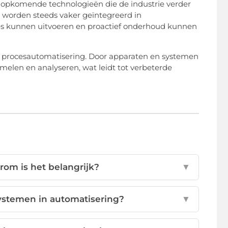
t opkomende technologieën die de industrie verder
g worden steeds vaker geïntegreerd in
es kunnen uitvoeren en proactief onderhoud kunnen
 in procesautomatisering. Door apparaten en systemen
melen en analyseren, wat leidt tot verbeterde
om is het belangrijk?
▼
stemen in automatisering?
▼