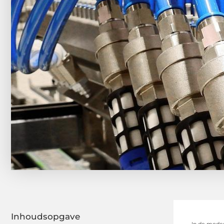
Inhoudsopgave