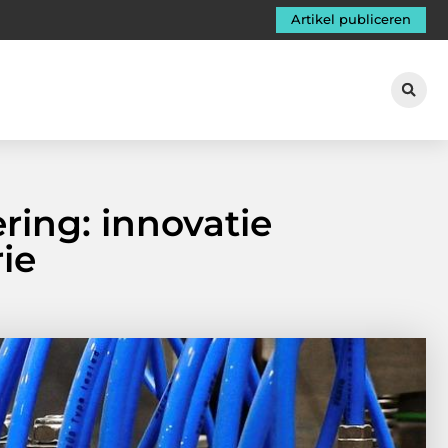
Artikel publiceren
ring: innovatie
rie