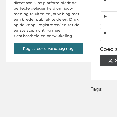
direct aan. Ons platform biedt de
perfecte gelegenheid om jouw
mening te uiten en jouw blog met
een breder publiek te delen. Druk
op de knop ‘Registreren’ en zet de
eerste stap richting meer
zichtbaarheid en ontwikkeling.
Registreer u vandaag nog
Goed a
Tags: