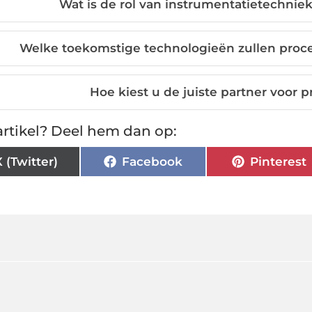
Wat is de rol van instrumentatietechnie
Welke toekomstige technologieën zullen proc
Hoe kiest u de juiste partner voor 
rtikel? Deel hem dan op:
X (Twitter)
Facebook
Pinterest