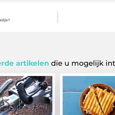
dijs?
rde artikelen
die u mogelijk in