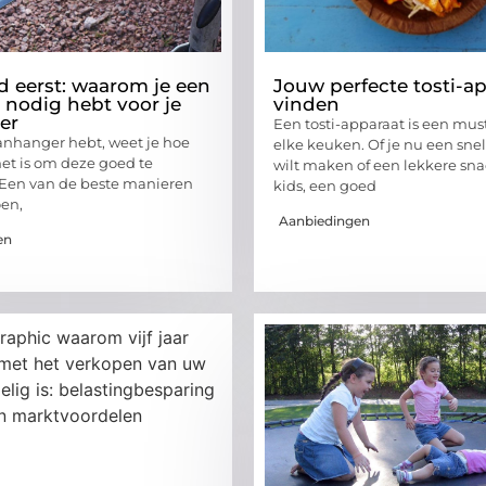
id eerst: waarom je een
Jouw perfecte tosti-a
 nodig hebt voor je
vinden
er
Een tosti-apparaat is een mus
aanhanger hebt, weet je hoe
elke keuken. Of je nu een sne
het is om deze goed te
wilt maken of een lekkere sna
 Een van de beste manieren
kids, een goed
oen,
Aanbiedingen
en