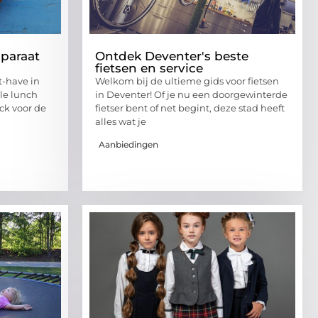
pparaat
Ontdek Deventer's beste
fietsen en service
t-have in
Welkom bij de ultieme gids voor fietsen
lle lunch
in Deventer! Of je nu een doorgewinterde
ck voor de
fietser bent of net begint, deze stad heeft
alles wat je
Aanbiedingen