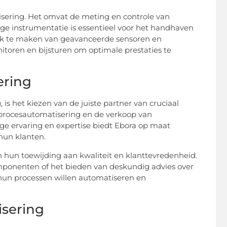
isering. Het omvat de meting en controle van
ge instrumentatie is essentieel voor het handhaven
ruik te maken van geavanceerde sensoren en
oren en bijsturen om optimale prestaties te
ering
 het kiezen van de juiste partner van cruciaal
n procesautomatisering en de verkoop van
e ervaring en expertise biedt Ebora op maat
hun klanten.
 hun toewijding aan kwaliteit en klanttevredenheid.
ponenten of het bieden van deskundig advies over
 hun processen willen automatiseren en
isering