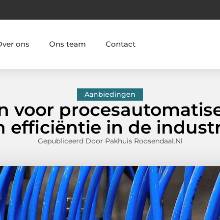
Over ons
Ons team
Contact
Aanbiedingen
n voor procesautomatise
 efficiëntie in de indust
Gepubliceerd Door Pakhuis Roosendaal.nl