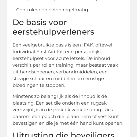
– Controleer en oefen regelmatig
De basis voor
eerstehulpverleners
Een veelgebruikte basis is een IFAK, oftewel
Individual First Aid Kit: een persoonlijke
eerstehulpset voor acute letsels. De inhoud
verschilt per rol en training, maar bestaat vaak
uit handschoenen, verbandmiddelen, een
stevige schaar en middelen om ernstige
bloedingen te stoppen.
Minstens zo belangrijk als de inhoud is de
plaatsing. Een set die onderin een rugzak
verdwijnt, is in de praktijk vaak te traag. Kies
daarom een pouch die je aan riem of vest kunt
bevestigen en die je met één hand kunt openen.
Uitrusting die beveiligers