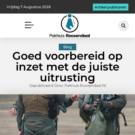
Vrijdag 7 Augustus 2026
Artikel publiceren
Blog
Goed voorbereid op
inzet met de juiste
uitrusting
Gepubliceerd Door Pakhuis Roosendaal.nl