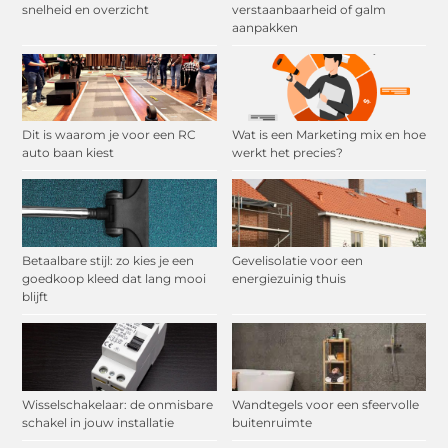
snelheid en overzicht
verstaanbaarheid of galm
aanpakken
Dit is waarom je voor een RC
Wat is een Marketing mix en hoe
auto baan kiest
werkt het precies?
Betaalbare stijl: zo kies je een
Gevelisolatie voor een
goedkoop kleed dat lang mooi
energiezuinig thuis
blijft
Wisselschakelaar: de onmisbare
Wandtegels voor een sfeervolle
schakel in jouw installatie
buitenruimte