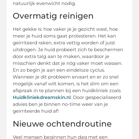
natuurlijk evenwicht nodig.
Overmatig reinigen
Het gekke is: hoe vaker je je gezicht wast, hoe
meer je huid soms gaat protesteren. Het kan
geïrriteerd raken, extra vettig worden of juist
uitdrogen. Je huid probeert zich te beschermen
door extra talg aan te maken, waardoor je
misschien denkt dat je nóg vaker moet wassen.
En zo begin je aan een eindeloze cyclus.
Wanneer je dit probleem ervaart en er zo snel
mogelijk vanaf wilt komen, is het slim om een
afspraak in te plannen bij een huidkliniek zoals
Huidkliniekdreamskin.nl
. Door gespecialiseerd
advies ben je binnen no-time weer van je
geïrriteerde huid af!
Nieuwe ochtendroutine
Veel mensen beginnen hun dag met een