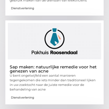
gebruik maken van de diensten van elektriciens
Dienstverlening
Sap maken: natuurlijke remedie voor het
genezen van acne
U bent ongetwijfeld een aantal manieren
tegengekomen die iets minder dan traditioneel lijken
in uw zoektocht naar de juiste remedie voor de
behandeling van acne
Dienstverlening