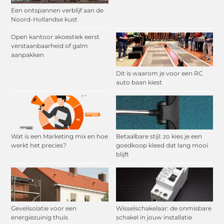
Een ontspannen verblijf aan de
Noord-Hollandse kust
Open kantoor akoestiek eerst
verstaanbaarheid of galm
aanpakken
Dit is waarom je voor een RC
auto baan kiest
Wat is een Marketing mix en hoe
Betaalbare stijl: zo kies je een
werkt het precies?
goedkoop kleed dat lang mooi
blijft
Gevelisolatie voor een
Wisselschakelaar: de onmisbare
energiezuinig thuis
schakel in jouw installatie