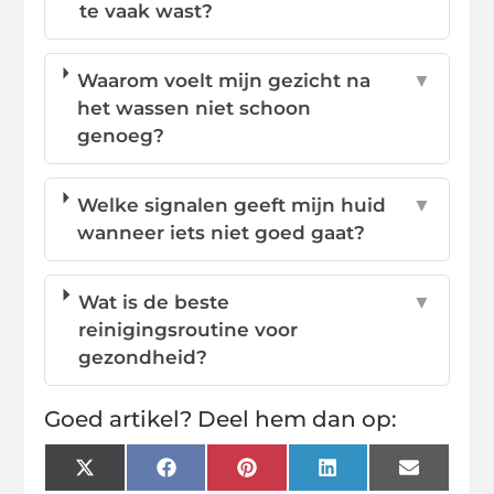
te vaak wast?
Waarom voelt mijn gezicht na
▼
het wassen niet schoon
genoeg?
Welke signalen geeft mijn huid
▼
wanneer iets niet goed gaat?
Wat is de beste
▼
reinigingsroutine voor
gezondheid?
Goed artikel? Deel hem dan op:
X
Facebook
Pinterest
LinkedIn
Email