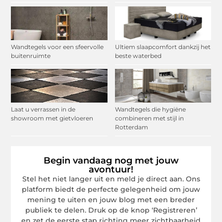
Wandtegels voor een sfeervolle
Ultiem slaapcomfort dankzij het
buitenruimte
beste waterbed
Laat u verrassen in de
Wandtegels die hygiëne
showroom met gietvloeren
combineren met stijl in
Rotterdam
Begin vandaag nog met jouw
avontuur!
Stel het niet langer uit en meld je direct aan. Ons
platform biedt de perfecte gelegenheid om jouw
mening te uiten en jouw blog met een breder
publiek te delen. Druk op de knop ‘Registreren’
en zet de eerste stap richting meer zichtbaarheid