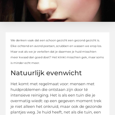
We denken vaak dat een schoon gezicht een gezond gezicht is.
Elke ochtend en avond poetsen, scrubben en wassen we erop los.
Maar wat als we je vertellen dat je daarmee je huid misschien
meer kwaad dan goed doet? Het klinkt misschien gek, maar soms
is minder echt meer.
Natuurlijk evenwicht
Het komt met regelmaat voor: mensen met
huidproblemen die ontstaan zijn door té
intensieve reiniging. Het is als een tuin die je
overmatig wiedt: op een gegeven moment trek
je niet alleen het onkruid, maar ook de gezonde
plantjes weg. Je huid heeft, net als die tuin, een