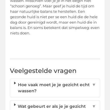
wassen. Misschien voel je je in het begin niet
“schoon genoeg”. Maar geef je huid de tijd om
haar natuurlijke balans te herstellen. Een
gezonde huid is niet per se een huid die de hele
dag door gereinigd wordt, maar een huid die in
balans is. En soms betekent dat simpelweg: even
niets doen.
Veelgestelde vragen
Hoe vaak moet je je gezicht echt
▼
wassen?
Wat gebeurt er als je je gezicht
▼