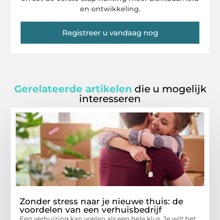
en ontwikkeling.
Registreer u vandaag nog
Gerelateerde artikelen
die u mogelijk
interesseren
Zonder stress naar je nieuwe thuis: de
voordelen van een verhuisbedrijf
Een verhuizing kan voelen als een hele klus. Je wilt het