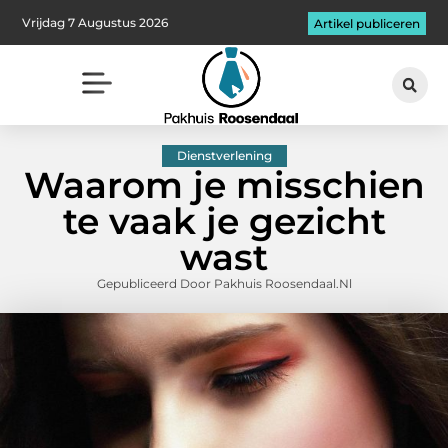
Vrijdag 7 Augustus 2026
Artikel publiceren
Dienstverlening
Waarom je misschien
te vaak je gezicht
wast
Gepubliceerd Door Pakhuis Roosendaal.nl