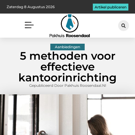
Zaterdag 8 Augustus 2026
Artikel publiceren
Aanbiedingen
5 methoden voor
effectieve
kantoorinrichting
Gepubliceerd Door Pakhuis Roosendaal.nl