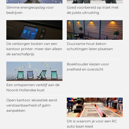
Slimme energieopslag voor
Goed voorbereid op inzet met
bedrijven
de juiste uitrusting
De verborgen kosten van een
Duurzame hout-beton
kantoor printer: meer dan alleen
schuttingen laten plaatsen
de aanschafprijs
Boekhouder kiezen voor
snelheid en overzicht
Een ontspannen verblijf aan de
Noord-Hollandse kust
Open kantoor akoestiek eerst
verstaanbaarheid of galm
aanpakken
Dit is waarom je voor een RC
auto baan kiest