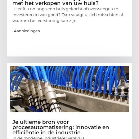
met het verkopen van uw huis?
Heeft u onlangs een huis gekocht of overweegt u te
investeren in vastgoed? Dan vraagt u zich misschien af
waarom het verstandig kan zijn
Aanbiedingen
Je ultieme bron voor
procesautomatisering: innovatie en
efficiëntie in de industrie
In de moderne industriële wereld is