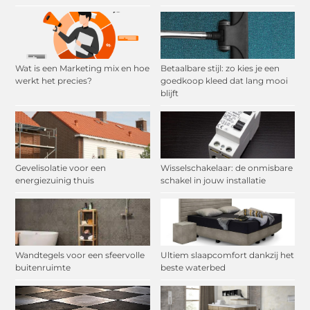
Wat is een Marketing mix en hoe
Betaalbare stijl: zo kies je een
werkt het precies?
goedkoop kleed dat lang mooi
blijft
Gevelisolatie voor een
Wisselschakelaar: de onmisbare
energiezuinig thuis
schakel in jouw installatie
Wandtegels voor een sfeervolle
Ultiem slaapcomfort dankzij het
buitenruimte
beste waterbed