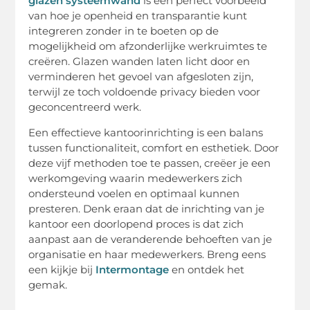
glazen systeemwand
is een perfect voorbeeld
van hoe je openheid en transparantie kunt
integreren zonder in te boeten op de
mogelijkheid om afzonderlijke werkruimtes te
creëren. Glazen wanden laten licht door en
verminderen het gevoel van afgesloten zijn,
terwijl ze toch voldoende privacy bieden voor
geconcentreerd werk.
Een effectieve kantoorinrichting is een balans
tussen functionaliteit, comfort en esthetiek. Door
deze vijf methoden toe te passen, creëer je een
werkomgeving waarin medewerkers zich
ondersteund voelen en optimaal kunnen
presteren. Denk eraan dat de inrichting van je
kantoor een doorlopend proces is dat zich
aanpast aan de veranderende behoeften van je
organisatie en haar medewerkers. Breng eens
een kijkje bij
Intermontage
en ontdek het
gemak.