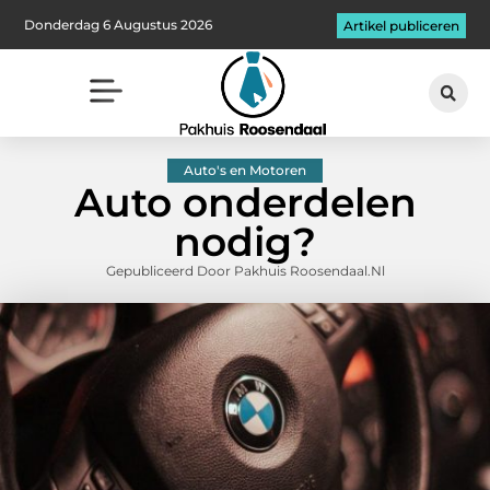
Donderdag 6 Augustus 2026
Artikel publiceren
Auto's en Motoren
Auto onderdelen
nodig?
Gepubliceerd Door Pakhuis Roosendaal.nl