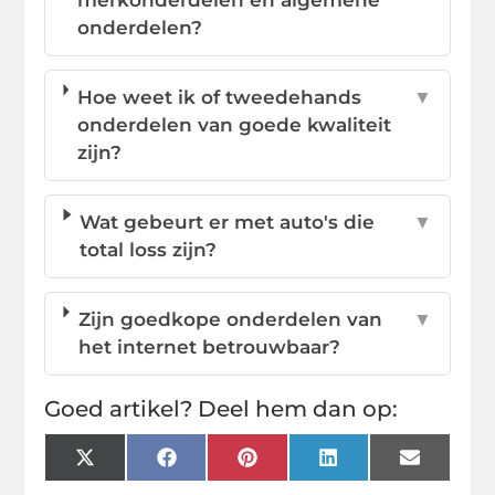
onderdelen?
Hoe weet ik of tweedehands
▼
onderdelen van goede kwaliteit
zijn?
Wat gebeurt er met auto's die
▼
total loss zijn?
Zijn goedkope onderdelen van
▼
het internet betrouwbaar?
Goed artikel? Deel hem dan op:
X
Facebook
Pinterest
LinkedIn
Email
(Twitter)