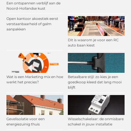
Een ontspannen verblijf aan de
Noord-Hollandse kust
Open kantoor akoestiek eerst
verstaanbaarheid of galm
aanpakken
Dit is waarom je voor een RC
auto baan kiest
Wat is een Marketing mix en hoe
Betaalbare stijl: zo kies je een
werkt het precies?
goedkoop kleed dat lang mooi
blijft
Gevelisolatie voor een
Wisselschakelaar: de onmisbare
energiezuinig thuis
schakel in jouw installatie