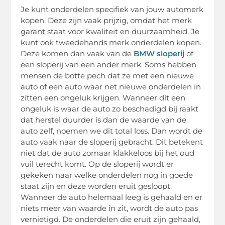
Je kunt onderdelen specifiek van jouw automerk
kopen. Deze zijn vaak prijzig, omdat het merk
garant staat voor kwaliteit en duurzaamheid. Je
kunt ook tweedehands merk onderdelen kopen.
Deze komen dan vaak van de
BMW sloperij
of
een sloperij van een ander merk. Soms hebben
mensen de botte pech dat ze met een nieuwe
auto of een auto waar net nieuwe onderdelen in
zitten een ongeluk krijgen. Wanneer dit een
ongeluk is waar de auto zo beschadigd bij raakt
dat herstel duurder is dan de waarde van de
auto zelf, noemen we dit total loss. Dan wordt de
auto vaak naar de sloperij gebracht. Dit betekent
niet dat de auto zomaar klakkeloos bij het oud
vuil terecht komt. Op de sloperij wordt er
gekeken naar welke onderdelen nog in goede
staat zijn en deze worden eruit gesloopt.
Wanneer de auto helemaal leeg is gehaald en er
niets meer van waarde in zit, wordt de auto pas
vernietigd. De onderdelen die eruit zijn gehaald,