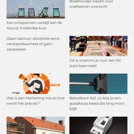
Boekhouder kiezen voor
snelheid en overzicht
Een ontspannen verblijf aan de
Noord-Hollandse kust
Open kantoor akoestiek eerst
verstaanbaarheid of galm
aanpakken
Dit is waarom je voor een RC
auto baan kiest
Wat is een Marketing mix en hoe
Betaalbare stijl: zo kies je een
werkt het precies?
goedkoop kleed dat lang mooi
blijft