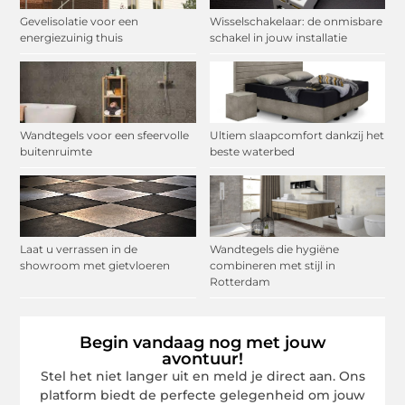
Gevelisolatie voor een
Wisselschakelaar: de onmisbare
energiezuinig thuis
schakel in jouw installatie
Wandtegels voor een sfeervolle
Ultiem slaapcomfort dankzij het
buitenruimte
beste waterbed
Laat u verrassen in de
Wandtegels die hygiëne
showroom met gietvloeren
combineren met stijl in
Rotterdam
Begin vandaag nog met jouw
avontuur!
Stel het niet langer uit en meld je direct aan. Ons
platform biedt de perfecte gelegenheid om jouw