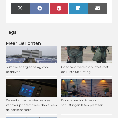
X
Facebook
Pinterest
LinkedIn
Email
(Twitter)
Tags:
Meer Berichten
Slimme energieopslag voor
Goed voorbereid op inzet met
bedrijven
de juiste uitrusting
De verborgen kosten van een
Duurzame hout-beton
kantoor printer: meer dan alleen
schuttingen laten plaatsen
de aanschafprijs