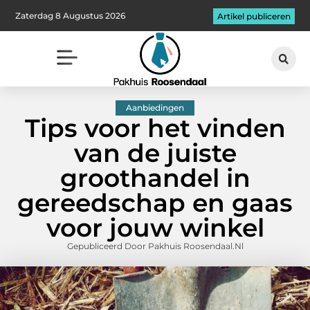
Zaterdag 8 Augustus 2026
Artikel publiceren
Aanbiedingen
Tips voor het vinden
van de juiste
groothandel in
gereedschap en gaas
voor jouw winkel
Gepubliceerd Door Pakhuis Roosendaal.nl