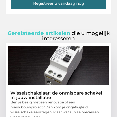
Registreer u vandaag nog
Gerelateerde artikelen
die u mogelijk
interesseren
Wisselschakelaar: de onmisbare schakel
in jouw installatie
Ben je bezig met een renovatie of een
nieuwbouwproject? Dan kom je ongetwijfeld
wisselschakelaars tegen. Maar wat zijn ze precies en