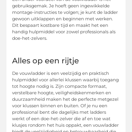
gebruiksgemak. Je hoeft geen ingewikkelde
montage-instructies te volgen; je kunt de ladder
gewoon uitklappen en beginnen met werken.
Dit bespaart kostbare tijd en maakt het een
handig hulpmiddel voor zowel professionals als
doe-het-zelvers.
Alles op een rijtje
De vouwladder is een veelzijdig en praktisch
hulpmiddel voor allerlei klussen waarbij toegang
tot hoogte nodig is. Zijn compacte formaat,
verstelbare hoogte, veiligheidskenmerken en
duurzaamheid maken het de perfecte metgezel
voor klussen binnen en buiten. Of je nu een
professional bent die dagelijks met ladders
werkt of een doe-het-zelver die af en toe wat
klusjes rondom het huis oppakt, een vouwladder
biedt de veelzijdigheid en betrouwbaarheid die