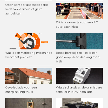
Open kantoor akoestiek eerst
verstaanbaarheid of galm
aanpakken
Dit is waarom je voor een RC
auto baan kiest
Wat is een Marketing mix en hoe
Betaalbare stijl: zo kies je een
werkt het precies?
goedkoop kleed dat lang mooi
blijft
Gevelisolatie voor een
Wisselschakelaar: de onmisbare
energiezuinig thuis
schakel in jouw installatie