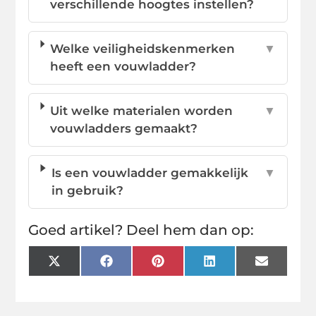
verschillende hoogtes instellen?
Welke veiligheidskenmerken
▼
heeft een vouwladder?
Uit welke materialen worden
▼
vouwladders gemaakt?
Is een vouwladder gemakkelijk
▼
in gebruik?
Goed artikel? Deel hem dan op:
X
Facebook
Pinterest
LinkedIn
Email
(Twitter)