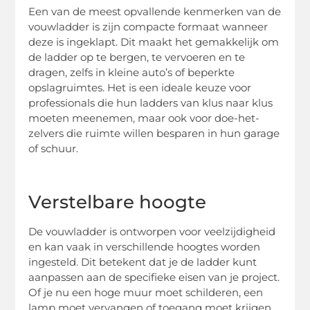
Een van de meest opvallende kenmerken van de
vouwladder is zijn compacte formaat wanneer
deze is ingeklapt. Dit maakt het gemakkelijk om
de ladder op te bergen, te vervoeren en te
dragen, zelfs in kleine auto’s of beperkte
opslagruimtes. Het is een ideale keuze voor
professionals die hun ladders van klus naar klus
moeten meenemen, maar ook voor doe-het-
zelvers die ruimte willen besparen in hun garage
of schuur.
Verstelbare hoogte
De vouwladder is ontworpen voor veelzijdigheid
en kan vaak in verschillende hoogtes worden
ingesteld. Dit betekent dat je de ladder kunt
aanpassen aan de specifieke eisen van je project.
Of je nu een hoge muur moet schilderen, een
lamp moet vervangen of toegang moet krijgen