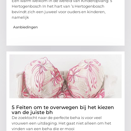
Een warm welkom in de wereld van Kinderopvang ’s
Hertogenbosch In het hart van ’s Hertogenbosch
bevindt zich een juweel voor ouders en kinderen,
namelijk
Aanbiedingen
5 Feiten om te overwegen bij het kiezen
van de juiste bh
De zoektocht naar de perfecte beha is voor veel
vrouwen een uitdaging. Het gaat niet alleen om het
vinden van een beha die er mooi