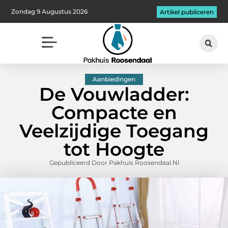
Zondag 9 Augustus 2026
Artikel publiceren
Aanbiedingen
De Vouwladder:
Compacte en
Veelzijdige Toegang
tot Hoogte
Gepubliceerd Door Pakhuis Roosendaal.nl