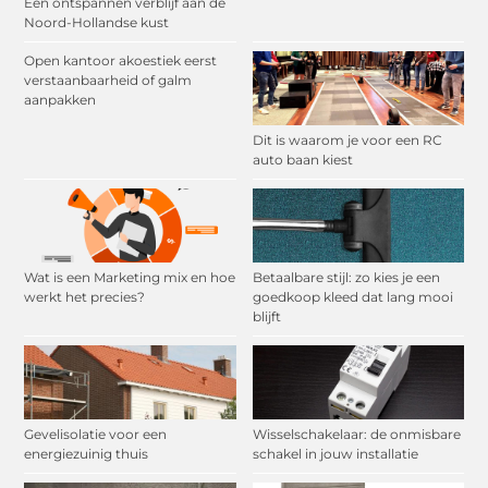
Een ontspannen verblijf aan de
Noord-Hollandse kust
Open kantoor akoestiek eerst
verstaanbaarheid of galm
aanpakken
Dit is waarom je voor een RC
auto baan kiest
Wat is een Marketing mix en hoe
Betaalbare stijl: zo kies je een
werkt het precies?
goedkoop kleed dat lang mooi
blijft
Gevelisolatie voor een
Wisselschakelaar: de onmisbare
energiezuinig thuis
schakel in jouw installatie