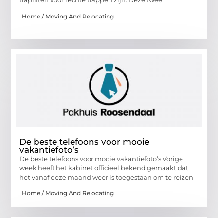
trapliften voor rechte trappen zijn. Deze twee
Home / Moving And Relocating
De beste telefoons voor mooie
vakantiefoto’s
De beste telefoons voor mooie vakantiefoto’s Vorige
week heeft het kabinet officieel bekend gemaakt dat
het vanaf deze maand weer is toegestaan om te reizen
Home / Moving And Relocating