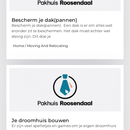
Bescherm je dak(pannen)
Bescherm je dak(pannen) Een dak is er om alles wat
eronder zit te beschermen. Het dak moet echter wel
stevig zijn. Dit doe je
Home / Moving And Relocating
Je droomhuis bouwen
Er zijn veel spelletjes en games om je eigen droomhuis