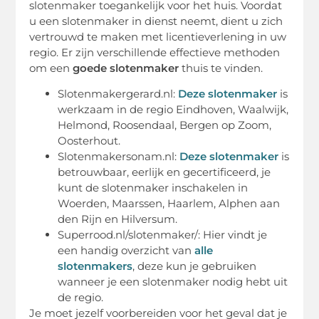
slotenmaker toegankelijk voor het huis. Voordat
u een slotenmaker in dienst neemt, dient u zich
vertrouwd te maken met licentieverlening in uw
regio. Er zijn verschillende effectieve methoden
om een ​​
goede slotenmaker
thuis te vinden.
Slotenmakergerard.nl:
Deze slotenmaker
is
werkzaam in de regio Eindhoven, Waalwijk,
Helmond, Roosendaal, Bergen op Zoom,
Oosterhout.
Slotenmakersonam.nl:
Deze slotenmaker
is
betrouwbaar, eerlijk en gecertificeerd, je
kunt de slotenmaker inschakelen in
Woerden, Maarssen, Haarlem, Alphen aan
den Rijn en Hilversum.
Superrood.nl/slotenmaker/: Hier vindt je
een handig overzicht van
alle
slotenmakers
, deze kun je gebruiken
wanneer je een slotenmaker nodig hebt uit
de regio.
Je moet jezelf voorbereiden voor het geval dat je