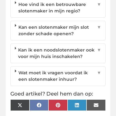
Hoe vind ik een betrouwbare
▼
slotenmaker in mijn regio?
Kan een slotenmaker mijn slot
▼
zonder schade openen?
Kan ik een noodslotenmaker ook
▼
voor mijn huis inschakelen?
Wat moet ik vragen voordat ik
▼
een slotenmaker inhuur?
Goed artikel? Deel hem dan op:
X
Facebook
Pinterest
LinkedIn
Email
(Twitter)