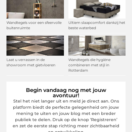
Wandtegels voor een sfeervolle
Ultiem slaapcomfort dankzij het
buitenruimte
beste waterbed
Laat u verrassen in de
Wandtegels die hygiëne
showroom met gietvloeren
combineren met stijl in
Rotterdam
Begin vandaag nog met jouw
avontuur!
Stel het niet langer uit en meld je direct aan. Ons
platform biedt de perfecte gelegenheid om jouw
mening te uiten en jouw blog met een breder
publiek te delen. Druk op de knop ‘Registreren’
en zet de eerste stap richting meer zichtbaarheid