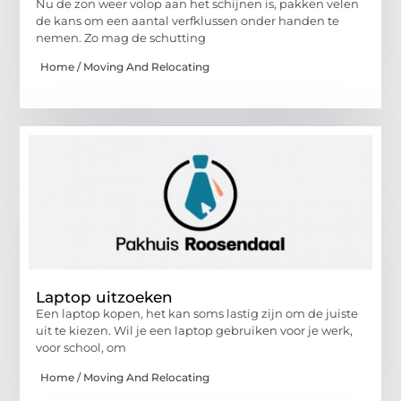
Nu de zon weer volop aan het schijnen is, pakken velen
de kans om een aantal verfklussen onder handen te
nemen. Zo mag de schutting
Home / Moving And Relocating
Laptop uitzoeken
Een laptop kopen, het kan soms lastig zijn om de juiste
uit te kiezen. Wil je een laptop gebruiken voor je werk,
voor school, om
Home / Moving And Relocating