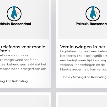
 telefoons voor mooie
Vernieuwingen in het 
foto’s
Digitalisering heeft een belan
lefoons voor mooie
betekenis. Dit is belangrijk o
o’s Vorige week heeft het
een bedrijf meer tijd kan bes
icieel bekend gemaakt dat het
verkoop kan verhogen en de
 maand weer is toegestaan om
klanttevredenheid kan verho
Home / Moving And Relocating
ing And Relocating