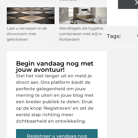
Laat u verrassen in de
Wandtegels die hygiëne
showroom met
combineren met stijl in
Tags:
gietvloeren
Rotterdam
Begin vandaag nog met
jouw avontuur!
Stel het niet langer uit en meld je
direct aan. Ons platform biedt de
perfecte gelegenheid om jouw
mening te uiten en jouw blog met
een breder publiek te delen. Druk
op de knop ‘Registreren’ en zet de
eerste stap richting meer
zichtbaarheid en ontwikkeling.
Registreer u vandaag nog