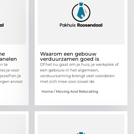
me
Waarom een gebouw
anelen
verduurzamen goed is
n te
Of het nu gaat om je huis, je werkplek of
ies je voor
een gebouw in het algemeen,
ezelf en je
verduurzaming brengt veel voordelen
rgen ervoor
met zich mee voor zowel de
Home / Moving And Relocating