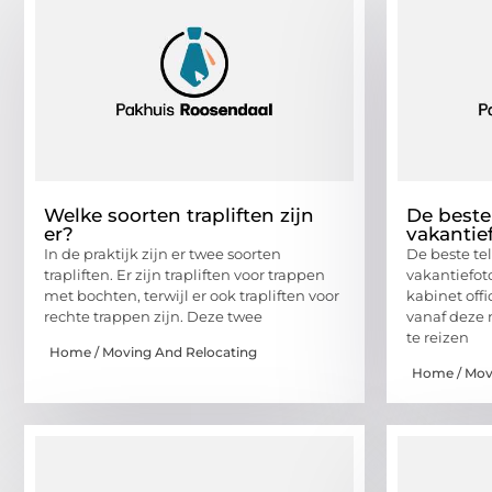
Welke soorten trapliften zijn
De beste
er?
vakantie
In de praktijk zijn er twee soorten
De beste te
trapliften. Er zijn trapliften voor trappen
vakantiefot
met bochten, terwijl er ook trapliften voor
kabinet off
rechte trappen zijn. Deze twee
vanaf deze
te reizen
Home / Moving And Relocating
Home / Mov