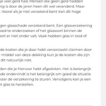
je veel geld had. Mensen die geen geld hadden
g is door de jaren heen dit wel veranderd. Maar
 Vooral als je niet verzekerd bent kan dit hoge
tegen glasschade verzekerd bent. Een glasverzekering
goed te onderzoeken of het glassoort binnen de
ort er niet onder valt. Vaak hebben glas in lood of
de kosten die je daar hebt veroorzaakt claimen door
r middel van deze dekking kun je de kosten die zijn
t natuurlijk niet.
en die je hiervoor hebt afgesloten. Het is belangrijk
de ondervindt is het belangrijk om goed de situatie
naar de verzekering te sturen. Vervolgens kan je een
 glas te herstellen.