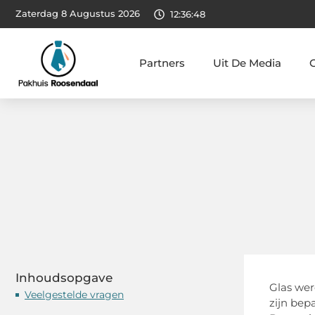
Zaterdag 8 Augustus 2026
12:36:49
Partners
Uit De Media
Inhoudsopgave
Glas wer
Veelgestelde vragen
zijn bep