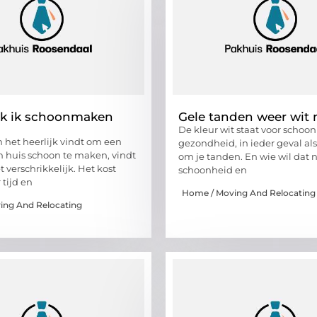
k ik schoonmaken
Gele tanden weer wit
De kleur wit staat voor schoo
 het heerlijk vindt om een
gezondheid, in ieder geval als
 huis schoon te maken, vindt
om je tanden. En wie wil dat n
 verschrikkelijk. Het kost
schoonheid en
 tijd en
Home / Moving And Relocating
ing And Relocating