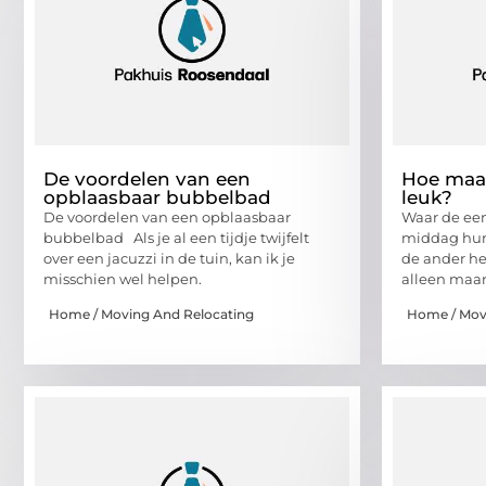
De voordelen van een
Hoe maa
opblaasbaar bubbelbad
leuk?
De voordelen van een opblaasbaar
Waar de een
bubbelbad Als je al een tijdje twijfelt
middag hun
over een jacuzzi in de tuin, kan ik je
de ander het
misschien wel helpen.
alleen maar
Home / Moving And Relocating
Home / Mov