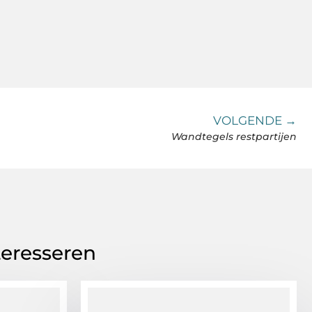
VOLGENDE →
Wandtegels restpartijen
teresseren