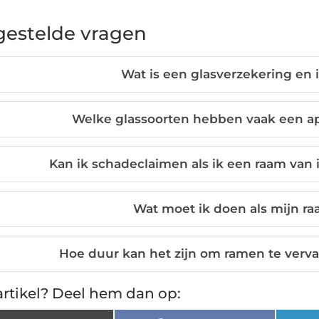
gestelde vragen
Wat is een glasverzekering en i
Welke glassoorten hebben vaak een ap
Kan ik schadeclaimen als ik een raam va
Wat moet ik doen als mijn r
Hoe duur kan het zijn om ramen te verv
rtikel? Deel hem dan op: