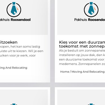
itzoeken
Kies voor een duurza
toekomst met zonnep
kopen, het kan soms lastig
Als je besluit om zonnepanele
uiste uit te kiezen. Wil je een
installeren op jouw dak, dan k
uiken voor je werk, voor
een duurzame toekomst voor j
medemens. Zonnepanelen zo
ing And Relocating
Home / Moving And Relocating