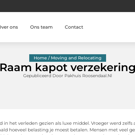
Over ons
Ons team
Contact
Home / Moving and Relocating
Raam kapot verzekerin
Gepubliceerd Door Pakhuis Roosendaal.nl
d in het verleden gezien als luxe middel. Vroeger werd zelfs
aald hoeveel belasting je moest betalen. Mensen met veel g