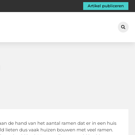
Artikel publiceren
g
 aan de hand van het aantal ramen dat er in een huis
eld lieten dus vaak huizen bouwen met veel ramen.