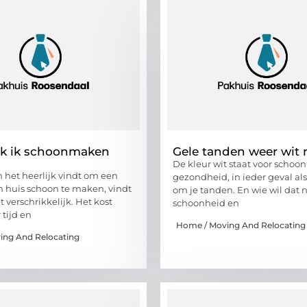
k ik schoonmaken
Gele tanden weer wit
De kleur wit staat voor schoo
 het heerlijk vindt om een
gezondheid, in ieder geval als
 huis schoon te maken, vindt
om je tanden. En wie wil dat n
 verschrikkelijk. Het kost
schoonheid en
 tijd en
Home / Moving And Relocating
ing And Relocating