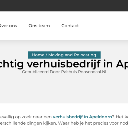
Over ons
Ons team
Contact
Home / Moving and Relocating
htig verhuisbedrijf in 
Gepubliceerd Door Pakhuis Roosendaal.nl
oevallig op zoek naar een
verhuisbedrijf in Apeldoorn
? Het k
rschillende dingen kijken. Waar heb je het precies voor n