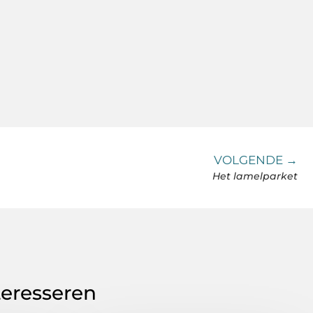
VOLGENDE →
Het lamelparket
teresseren