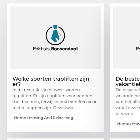
Welke soorten trapliften zijn
De beste
er?
vakantie
In de praktijk zijn er twee soorten
De beste te
trapliften. Er zijn trapliften voor trappen
vakantiefot
met bochten, terwijl er ook trapliften voor
kabinet off
rechte trappen zijn. Deze twee
vanaf deze
te reizen
Home / Moving And Relocating
Home / Mov