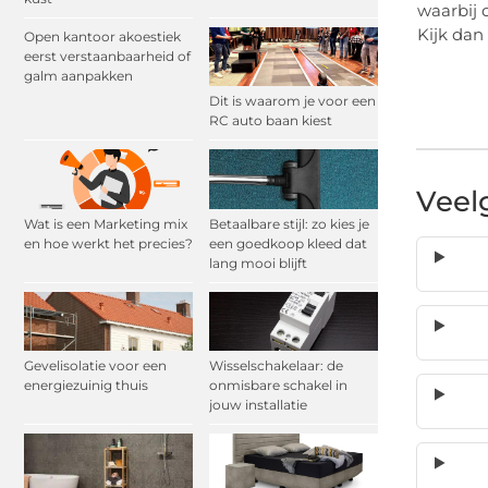
waarbij 
Kijk dan 
Open kantoor akoestiek
eerst verstaanbaarheid of
galm aanpakken
Dit is waarom je voor een
RC auto baan kiest
Veel
Wat is een Marketing mix
Betaalbare stijl: zo kies je
en hoe werkt het precies?
een goedkoop kleed dat
lang mooi blijft
Gevelisolatie voor een
Wisselschakelaar: de
energiezuinig thuis
onmisbare schakel in
jouw installatie