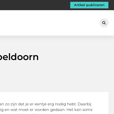
Artikel publiceren
Apeldoorn
an zo zijn dat je er eentje erg nodig hebt. Daarbij
odig en wat moet er worden gedaan. Het kan soms