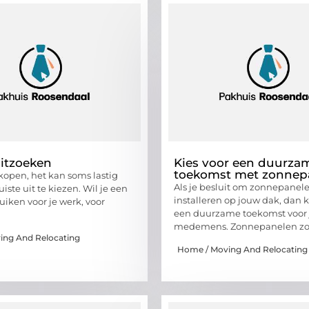
itzoeken
Kies voor een duurza
toekomst met zonnep
kopen, het kan soms lastig
Als je besluit om zonnepanele
uiste uit te kiezen. Wil je een
installeren op jouw dak, dan k
uiken voor je werk, voor
een duurzame toekomst voor j
medemens. Zonnepanelen zo
ing And Relocating
Home / Moving And Relocating