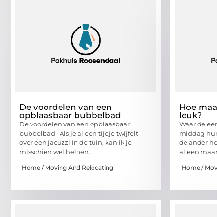
De voordelen van een
Hoe maa
opblaasbaar bubbelbad
leuk?
De voordelen van een opblaasbaar
Waar de een
bubbelbad Als je al een tijdje twijfelt
middag hun
over een jacuzzi in de tuin, kan ik je
de ander het
misschien wel helpen.
alleen maar
Home / Moving And Relocating
Home / Mov