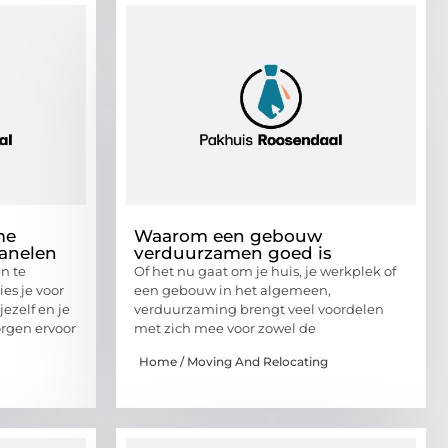
me
Waarom een gebouw
anelen
verduurzamen goed is
n te
Of het nu gaat om je huis, je werkplek of
ies je voor
een gebouw in het algemeen,
ezelf en je
verduurzaming brengt veel voordelen
rgen ervoor
met zich mee voor zowel de
Home / Moving And Relocating