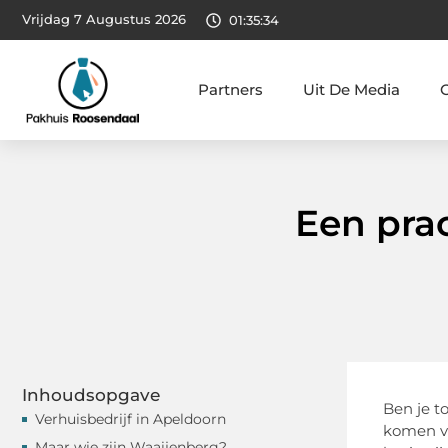
Vrijdag 7 Augustus 2026
01:35:35
Partners
Uit De Media
Een prac
Inhoudsopgave
Ben je t
Verhuisbedrijf in Apeldoorn
komen ve
Maar wie zijn Waaijenberg?