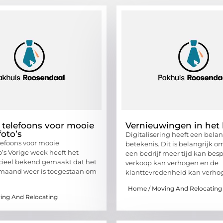
 telefoons voor mooie
Vernieuwingen in het 
foto’s
Digitalisering heeft een belan
lefoons voor mooie
betekenis. Dit is belangrijk o
o’s Vorige week heeft het
een bedrijf meer tijd kan bes
icieel bekend gemaakt dat het
verkoop kan verhogen en de
 maand weer is toegestaan om
klanttevredenheid kan verho
Home / Moving And Relocating
ing And Relocating