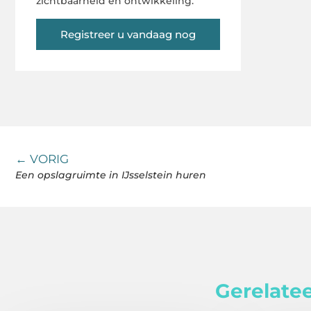
zichtbaarheid en ontwikkeling.
Registreer u vandaag nog
← VORIG
Een opslagruimte in IJsselstein huren
Gerelatee