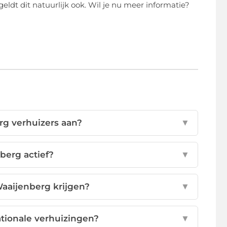
eldt dit natuurlijk ook. Wil je nu meer informatie?
rg verhuizers aan?
▼
nberg actief?
▼
Waaijenberg krijgen?
▼
ationale verhuizingen?
▼