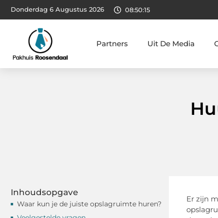
Donderdag 6 Augustus 2026
08:50:16
Partners
Uit De Media
Hu
Inhoudsopgave
Er zijn 
Waar kun je de juiste opslagruimte huren?
opslagru
Veelgestelde vragen