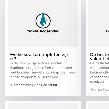
Welke soorten trapliften zijn
De beste
er?
vakantie
In de praktijk zijn er twee soorten
De beste te
trapliften. Er zijn trapliften voor trappen
vakantiefot
met bochten, terwijl er ook trapliften voor
kabinet off
rechte trappen zijn. Deze twee
vanaf deze
te reizen
Home / Moving And Relocating
Home / Mov