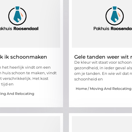
k ik schoonmaken
Gele tanden weer wit
De kleur wit staat voor schoo
 het heerlijk vindt om een
gezondheid, in ieder geval als
 huis schoon te maken, vindt
om je tanden. En wie wil dat n
 verschrikkelijk. Het kost
schoonheid en
 tijd en
Home / Moving And Relocating
ing And Relocating