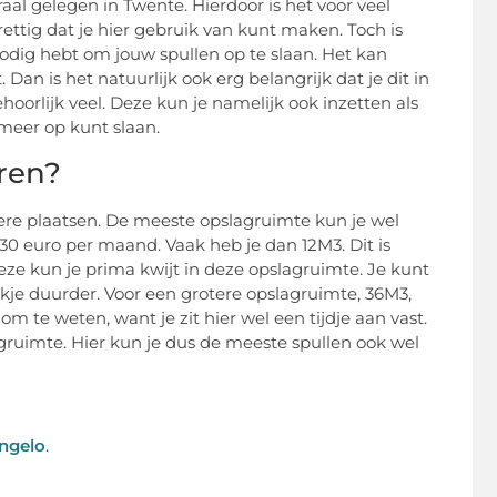
l gelegen in Twente. Hierdoor is het voor veel
ttig dat je hier gebruik van kunt maken. Toch is
odig hebt om jouw spullen op te slaan. Het kan
an is het natuurlijk ook erg belangrijk dat je dit in
hoorlijk veel. Deze kun je namelijk ook inzetten als
 meer op kunt slaan.
ren?
dere plaatsen. De meeste opslagruimte kun je wel
30 euro per maand. Vaak heb je dan 12M3. Dit is
eze kun je prima kwijt in deze opslagruimte. Je kunt
kje duurder. Voor een grotere opslagruimte, 36M3,
 om te weten, want je zit hier wel een tijdje aan vast.
agruimte. Hier kun je dus de meeste spullen ook wel
engelo
.