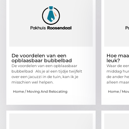
De voordelen van een
Hoe maa
opblaasbaar bubbelbad
leuk?
De voordelen van een opblaasbaar
Waar de een
bubbelbad Als je al een tijdje twijfelt
middag hun
over een jacuzzi in de tuin, kan ik je
de ander het
misschien wel helpen.
alleen maar
Home / Moving And Relocating
Home / Mov