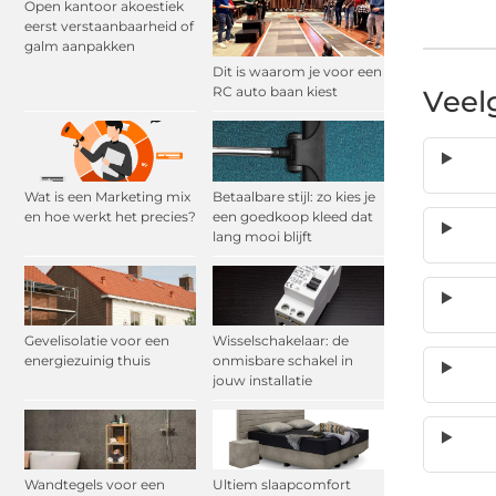
Open kantoor akoestiek
eerst verstaanbaarheid of
galm aanpakken
Dit is waarom je voor een
RC auto baan kiest
Veel
Wat is een Marketing mix
Betaalbare stijl: zo kies je
en hoe werkt het precies?
een goedkoop kleed dat
lang mooi blijft
Gevelisolatie voor een
Wisselschakelaar: de
energiezuinig thuis
onmisbare schakel in
jouw installatie
Wandtegels voor een
Ultiem slaapcomfort