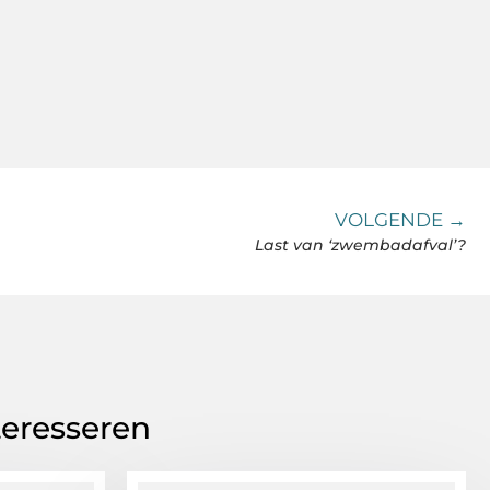
VOLGENDE →
Last van ‘zwembadafval’?
teresseren