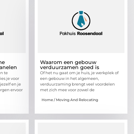
me
Waarom een gebouw
anelen
verduurzamen goed is
n te
Of het nu gaat om je huis, je werkplek of
ies je voor
een gebouw in het algemeen,
ezelf en je
verduurzaming brengt veel voordelen
rgen ervoor
met zich mee voor zowel de
Home / Moving And Relocating