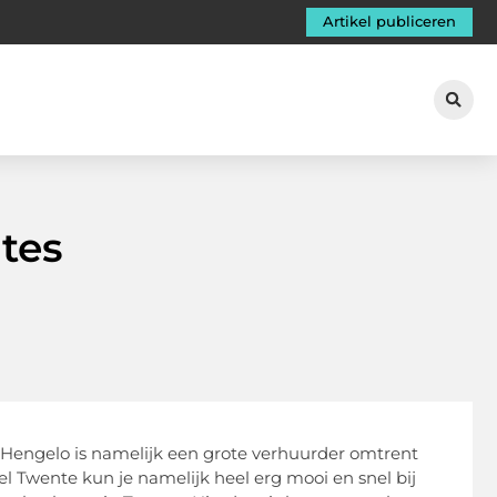
Artikel publiceren
tes
 Hengelo is namelijk een grote verhuurder omtrent
el Twente kun je namelijk heel erg mooi en snel bij