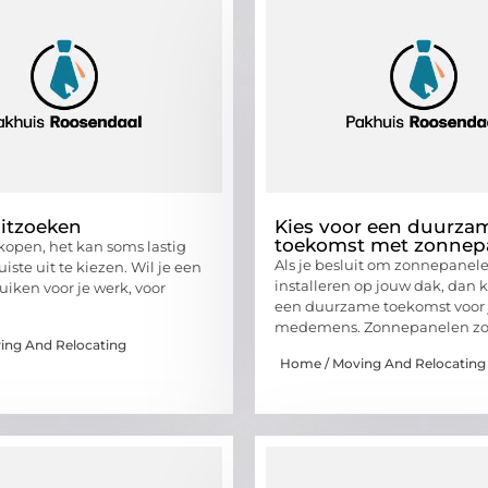
itzoeken
Kies voor een duurza
toekomst met zonnep
kopen, het kan soms lastig
Als je besluit om zonnepanele
uiste uit te kiezen. Wil je een
installeren op jouw dak, dan k
uiken voor je werk, voor
een duurzame toekomst voor j
medemens. Zonnepanelen zo
ing And Relocating
Home / Moving And Relocating