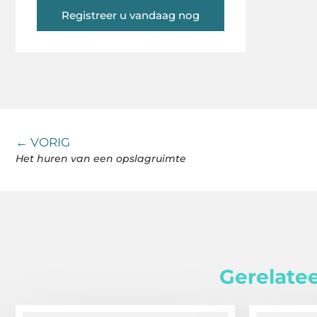
Registreer u vandaag nog
← VORIG
Het huren van een opslagruimte
Gerelatee