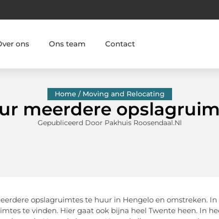
Over ons
Ons team
Contact
Home / Moving and Relocating
ur meerdere opslagruim
Gepubliceerd Door Pakhuis Roosendaal.nl
meerdere opslagruimtes te huur in Hengelo en omstreken. In
imtes te vinden. Hier gaat ook bijna heel Twente heen. In he