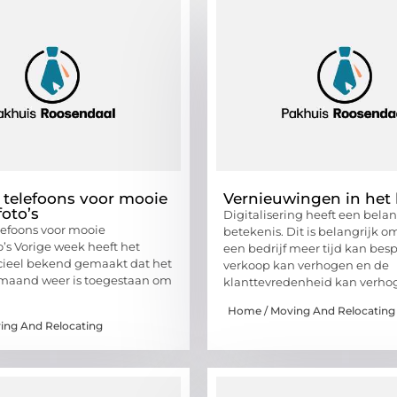
 telefoons voor mooie
Vernieuwingen in het 
foto’s
Digitalisering heeft een belan
lefoons voor mooie
betekenis. Dit is belangrijk o
o’s Vorige week heeft het
een bedrijf meer tijd kan bes
icieel bekend gemaakt dat het
verkoop kan verhogen en de
 maand weer is toegestaan om
klanttevredenheid kan verho
Home / Moving And Relocating
ing And Relocating