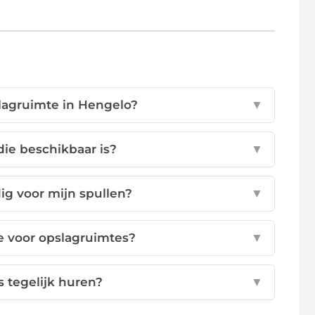
lagruimte in Hengelo?
▼
die beschikbaar is?
▼
ig voor mijn spullen?
▼
e voor opslagruimtes?
▼
 tegelijk huren?
▼