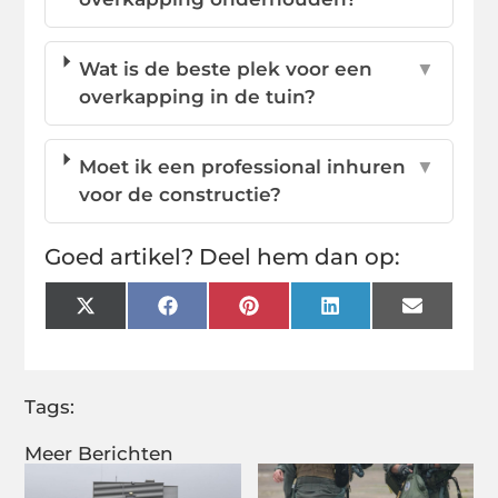
Wat is de beste plek voor een
▼
overkapping in de tuin?
Moet ik een professional inhuren
▼
voor de constructie?
Goed artikel? Deel hem dan op:
X
Facebook
Pinterest
LinkedIn
Email
(Twitter)
Tags:
Meer Berichten