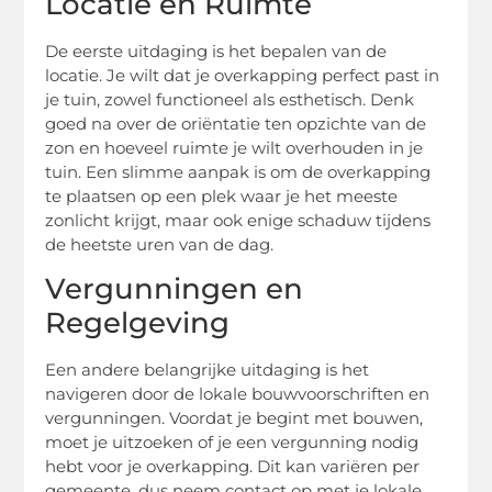
Locatie en Ruimte
De eerste uitdaging is het bepalen van de
locatie. Je wilt dat je overkapping perfect past in
je tuin, zowel functioneel als esthetisch. Denk
goed na over de oriëntatie ten opzichte van de
zon en hoeveel ruimte je wilt overhouden in je
tuin. Een slimme aanpak is om de overkapping
te plaatsen op een plek waar je het meeste
zonlicht krijgt, maar ook enige schaduw tijdens
de heetste uren van de dag.
Vergunningen en
Regelgeving
Een andere belangrijke uitdaging is het
navigeren door de lokale bouwvoorschriften en
vergunningen. Voordat je begint met bouwen,
moet je uitzoeken of je een vergunning nodig
hebt voor je overkapping. Dit kan variëren per
gemeente, dus neem contact op met je lokale