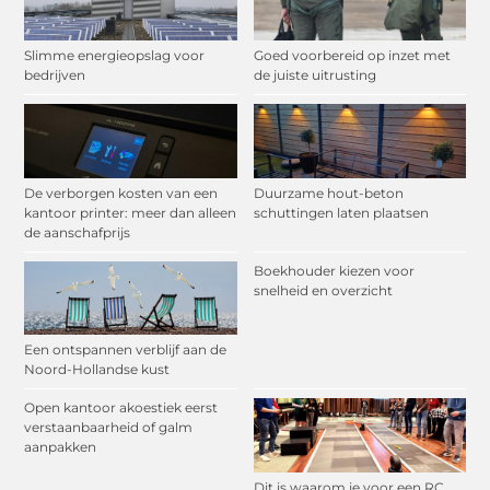
Slimme energieopslag voor
Goed voorbereid op inzet met
bedrijven
de juiste uitrusting
De verborgen kosten van een
Duurzame hout-beton
kantoor printer: meer dan alleen
schuttingen laten plaatsen
de aanschafprijs
Boekhouder kiezen voor
snelheid en overzicht
Een ontspannen verblijf aan de
Noord-Hollandse kust
Open kantoor akoestiek eerst
verstaanbaarheid of galm
aanpakken
Dit is waarom je voor een RC