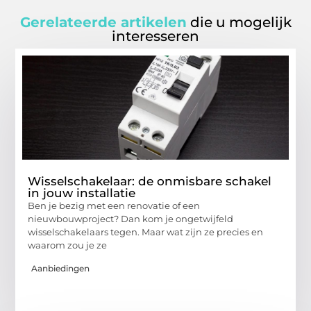
Gerelateerde artikelen
die u mogelijk
interesseren
Wisselschakelaar: de onmisbare schakel
in jouw installatie
Ben je bezig met een renovatie of een
nieuwbouwproject? Dan kom je ongetwijfeld
wisselschakelaars tegen. Maar wat zijn ze precies en
waarom zou je ze
Aanbiedingen