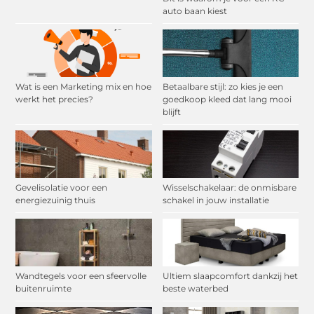
auto baan kiest
Wat is een Marketing mix en hoe
Betaalbare stijl: zo kies je een
werkt het precies?
goedkoop kleed dat lang mooi
blijft
Gevelisolatie voor een
Wisselschakelaar: de onmisbare
energiezuinig thuis
schakel in jouw installatie
Wandtegels voor een sfeervolle
Ultiem slaapcomfort dankzij het
buitenruimte
beste waterbed