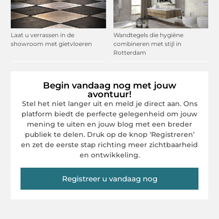
Laat u verrassen in de
Wandtegels die hygiëne
showroom met gietvloeren
combineren met stijl in
Rotterdam
Begin vandaag nog met jouw
avontuur!
Stel het niet langer uit en meld je direct aan. Ons
platform biedt de perfecte gelegenheid om jouw
mening te uiten en jouw blog met een breder
publiek te delen. Druk op de knop ‘Registreren’
en zet de eerste stap richting meer zichtbaarheid
en ontwikkeling.
Registreer u vandaag nog