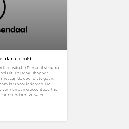
ker dan u denkt
met fantastische Personal shopper
ooi uit. Personal shopper
met stijl de deur uit te gaan,
am is er voor iedereen. De
e vormen aan u accentueert, is
per Amsterdam. Zo weet