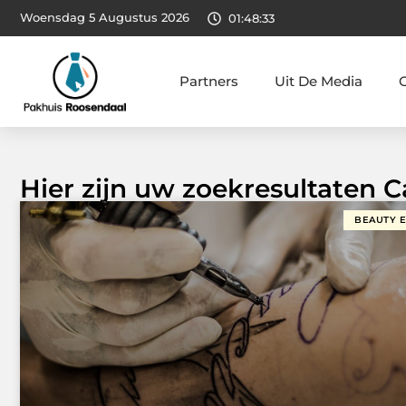
Woensdag 5 Augustus 2026
01:48:34
Partners
Uit De Media
Hier zijn uw zoekresultaten C
BEAUTY 