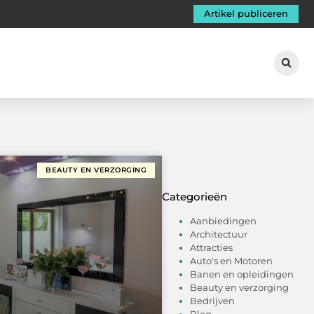
Artikel publiceren
BEAUTY EN VERZORGING
Categorieën
Aanbiedingen
Architectuur
Attracties
Auto's en Motoren
Banen en opleidingen
Beauty en verzorging
Bedrijven
Blog