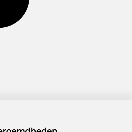
 beroemdheden