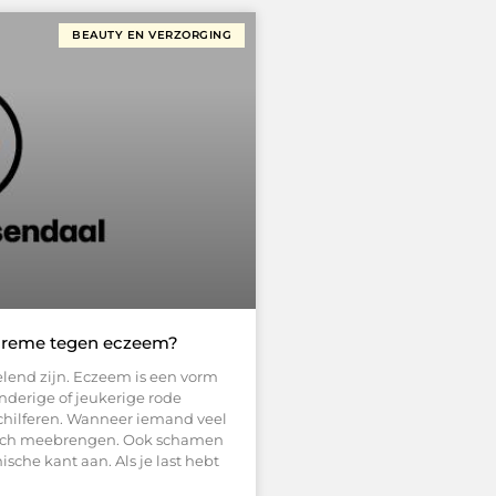
BEAUTY EN VERZORGING
creme tegen eczeem?
elend zijn. Eczeem is een vorm
nderige of jeukerige rode
 schilferen. Wanneer iemand veel
t zich meebrengen. Ook schamen
ische kant aan. Als je last hebt