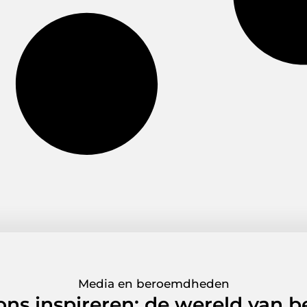
Media en beroemdheden
 ons inspireren: de wereld van