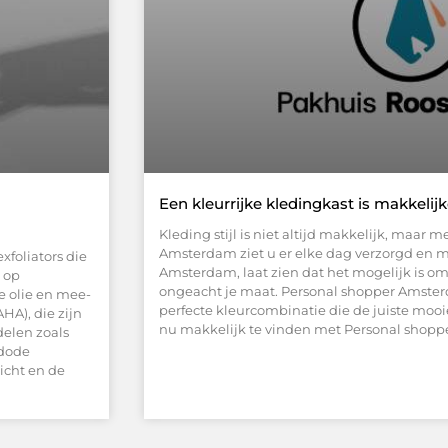
Een kleurrijke kledingkast is makkelij
Kleding stijl is niet altijd makkelijk, maar 
Amsterdam ziet u er elke dag verzorgd en m
xfoliators die
Amsterdam, laat zien dat het mogelijk is om 
 op
ongeacht je maat. Personal shopper Amsterd
e olie en mee-
perfecte kleurcombinatie die de juiste mooi
HA), die zijn
nu makkelijk te vinden met Personal shop
delen zoals
 dode
icht en de