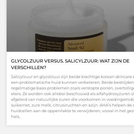
GLYCOLZUUR VERSUS. SALICYLZUUR: WAT ZIJN DE
VERSCHILLEN?
Salicylzuur en glycolzuur zijn beide krachtige korean skincare e
een problematische huid kunnen verbeteren. Beide bestrijden
regelmatige basis problemen zoals verstopte poriën, overtollig
eters. Ze worden ook allebei beschouwd als alfahydroxyzuren (A
afgeleid van natuurlijke zuren die voorkomen in voedingsmid
suikerriet, zure melk, citrusvruchten en azijn. AHA’s helpen de
huidcellen aan de oppervlakte te verwijderen, vooral in het gez
hals,