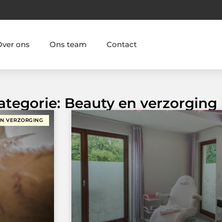
Over ons
Ons team
Contact
ategorie: Beauty en verzorging
EN VERZORGING