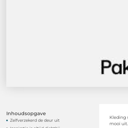
Inhoudsopgave
Kleding s
Zelfverzekerd de deur uit
mooi uit