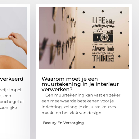
 verkeerd
Waarom moet je een
muurtekening in je interieur
verwerken?
rij simpel.
Een muurtekening kan vast en zeker
n, een
een meerwaarde betekenen voor je
ouchegel of
inrichting, zolang je de juiste keuzes
soonlijke
maakt op het vlak van design
Beauty En Verzorging