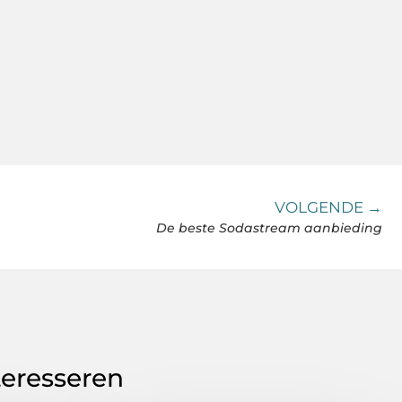
VOLGENDE →
De beste Sodastream aanbieding
teresseren