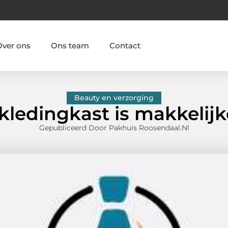
Over ons
Ons team
Contact
Beauty en verzorging
 kledingkast is makkelij
Gepubliceerd Door Pakhuis Roosendaal.nl