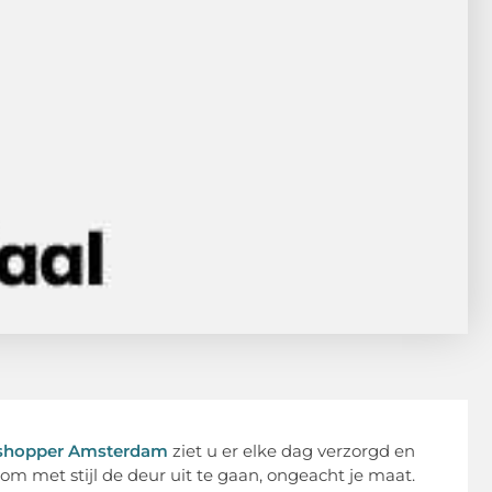
l shopper Amsterdam
ziet u er elke dag verzorgd en
om met stijl de deur uit te gaan, ongeacht je maat.