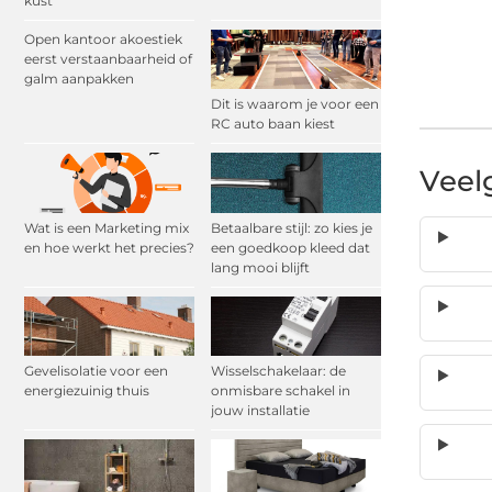
kust
Open kantoor akoestiek
eerst verstaanbaarheid of
galm aanpakken
Dit is waarom je voor een
RC auto baan kiest
Veel
Wat is een Marketing mix
Betaalbare stijl: zo kies je
en hoe werkt het precies?
een goedkoop kleed dat
lang mooi blijft
Gevelisolatie voor een
Wisselschakelaar: de
energiezuinig thuis
onmisbare schakel in
jouw installatie