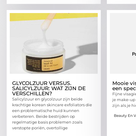
GLYCOLZUUR VERSUS.
Mooie vi
SALICYLZUUR: WAT ZIJN DE
een spec
VERSCHILLEN?
Fijne visagi
Salicylzuur en glycolzuur zijn beide
je make-up e
krachtige korean skincare exfoliators die
zijn als je h
een problematische huid kunnen
Beauty En V
verbeteren. Beide bestrijden op
regelmatige basis problemen zoals
verstopte poriën, overtollige