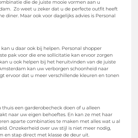
ombinatie die de juiste mooie vormen aan u
am. Zo weet u zeker dat u de perfecte outfit heeft
ne diner. Maar ook voor dagelijks advies is Personal
 kan u daar ook bij helpen. Personal shopper
e pak voor die ene sollicitatie kan ervoor zorgen
an u ook helpen bij het heruitvinden van de juiste
per Amsterdam kan uw verborgen schoonheid naar
orgt ervoor dat u meer verschillende kleuren en tonen
u thuis een garderobecheck doen of u alleen
akt naar uw eigen behoeftes. En kan ze met haar
eren aparte combinaties te maken met alles wat u al
eld. Onzekerheid over uw stijl is niet meer nodig,
en stap direct met klasse de deur uit.