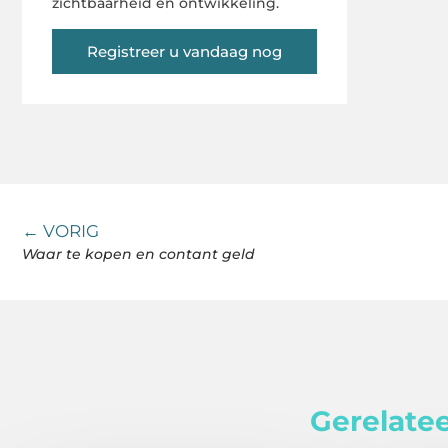
zichtbaarheid en ontwikkeling.
Registreer u vandaag nog
← VORIG
Waar te kopen en contant geld
Gerelatee