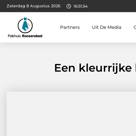
Zaterdag 8 Augustus 2026
16:51:55
Partners
Uit De Media
Een kleurrijke