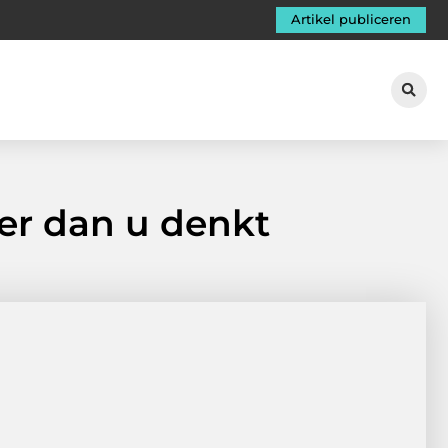
Artikel publiceren
ker dan u denkt