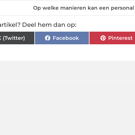
Op welke manieren kan een personal
rtikel? Deel hem dan op:
X (Twitter)
Facebook
Pinterest