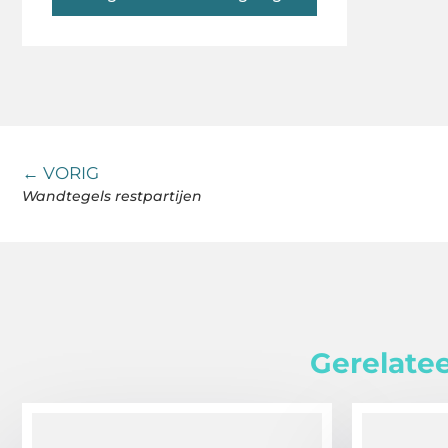
← VORIG
Wandtegels restpartijen
Gerelatee