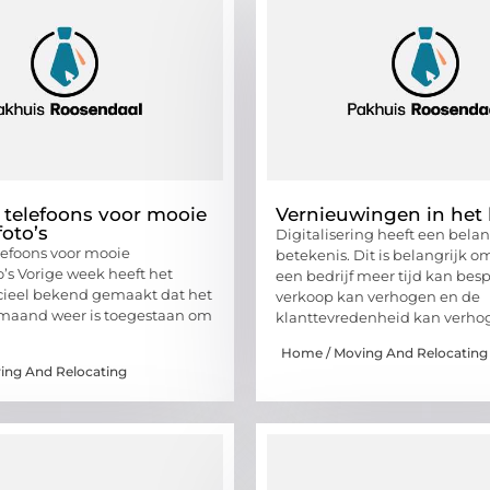
 telefoons voor mooie
Vernieuwingen in het 
foto’s
Digitalisering heeft een belan
lefoons voor mooie
betekenis. Dit is belangrijk o
o’s Vorige week heeft het
een bedrijf meer tijd kan bes
icieel bekend gemaakt dat het
verkoop kan verhogen en de
 maand weer is toegestaan om
klanttevredenheid kan verho
Home / Moving And Relocating
ing And Relocating