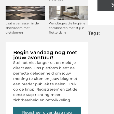
Laat u verrassen in de
Wandtegels die hygiëne
showroom met
combineren met stijl in
gietvloeren
Rotterdam
Tags:
Begin vandaag nog met
jouw avontuur!
Stel het niet langer uit en meld je
direct aan. Ons platform biedt de
perfecte gelegenheid om jouw
mening te uiten en jouw blog met
een breder publiek te delen. Druk
op de knop ‘Registreren’ en zet de
eerste stap richting meer
zichtbaarheid en ontwikkeling.
Registreer u vandaag nog