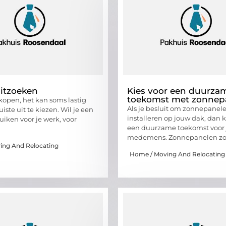
itzoeken
Kies voor een duurza
toekomst met zonnep
kopen, het kan soms lastig
Als je besluit om zonnepanele
uiste uit te kiezen. Wil je een
installeren op jouw dak, dan k
uiken voor je werk, voor
een duurzame toekomst voor j
medemens. Zonnepanelen zo
ing And Relocating
Home / Moving And Relocating