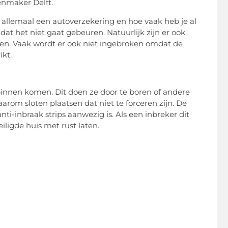
enmaker Delft.
llemaal een autoverzekering en hoe vaak heb je al
dat het niet gaat gebeuren. Natuurlijk zijn er ook
en. Vaak wordt er ook niet ingebroken omdat de
ikt.
 binnen komen. Dit doen ze door te boren of andere
aarom sloten plaatsen dat niet te forceren zijn. De
ti-inbraak strips aanwezig is. Als een inbreker dit
iligde huis met rust laten.