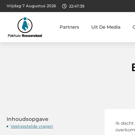
Vrijdag 7 Augustus 2026
22:47:40
Partners
Uit De Media
Inhoudsopgave
Ik dacht
Veelgestelde vragen
overkome