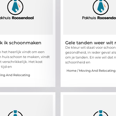
k ik schoonmaken
Gele tanden weer wit
De kleur wit staat voor schoo
 het heerlijk vindt om een
gezondheid, in ieder geval als
 huis schoon te maken, vindt
om je tanden. En wie wil dat n
 verschrikkelijk. Het kost
schoonheid en
 tijd en
Home / Moving And Relocating
ing And Relocating