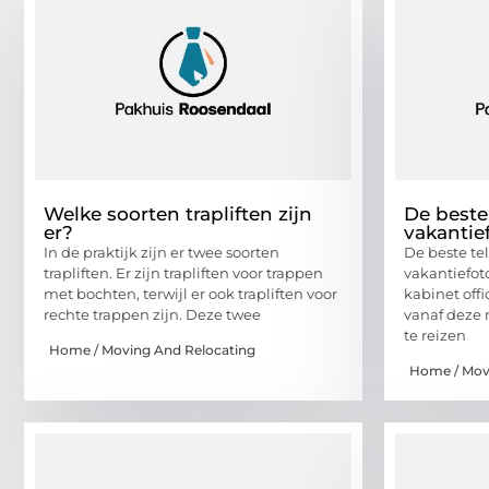
Welke soorten trapliften zijn
De beste
er?
vakantie
In de praktijk zijn er twee soorten
De beste te
trapliften. Er zijn trapliften voor trappen
vakantiefot
met bochten, terwijl er ook trapliften voor
kabinet off
rechte trappen zijn. Deze twee
vanaf deze
te reizen
Home / Moving And Relocating
Home / Mov