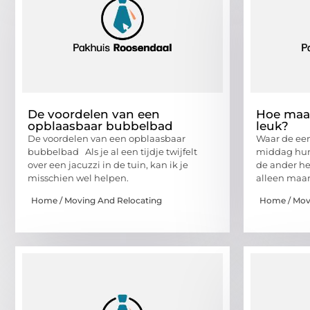
De voordelen van een
Hoe maa
opblaasbaar bubbelbad
leuk?
De voordelen van een opblaasbaar
Waar de een
bubbelbad Als je al een tijdje twijfelt
middag hun
over een jacuzzi in de tuin, kan ik je
de ander het
misschien wel helpen.
alleen maar
Home / Moving And Relocating
Home / Mov