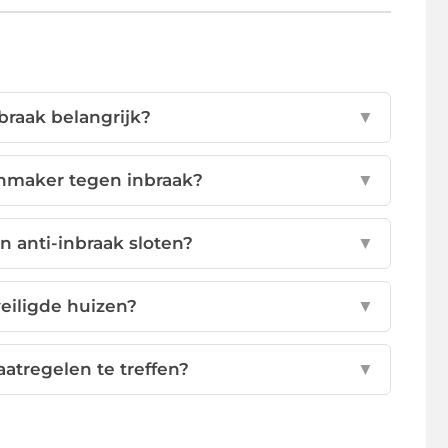
braak belangrijk?
▼
enmaker tegen inbraak?
▼
n anti-inbraak sloten?
▼
eiligde huizen?
▼
atregelen te treffen?
▼