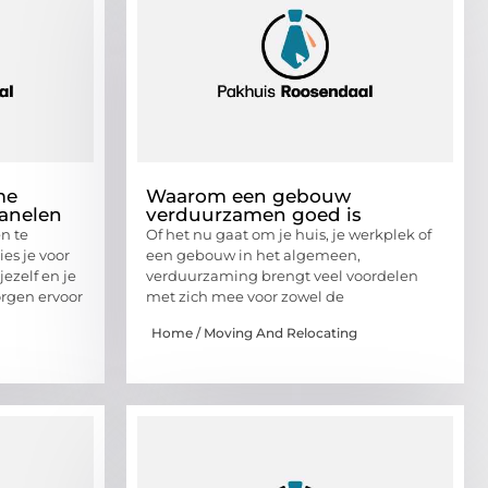
me
Waarom een gebouw
anelen
verduurzamen goed is
n te
Of het nu gaat om je huis, je werkplek of
ies je voor
een gebouw in het algemeen,
ezelf en je
verduurzaming brengt veel voordelen
rgen ervoor
met zich mee voor zowel de
Home / Moving And Relocating