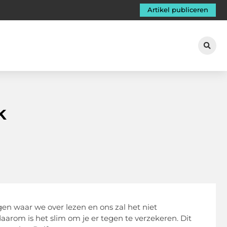
Artikel publiceren
k
ngen waar we over lezen en ons zal het niet
arom is het slim om je er tegen te verzekeren. Dit