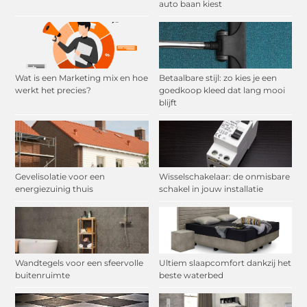
auto baan kiest
Wat is een Marketing mix en hoe
Betaalbare stijl: zo kies je een
werkt het precies?
goedkoop kleed dat lang mooi
blijft
Gevelisolatie voor een
Wisselschakelaar: de onmisbare
energiezuinig thuis
schakel in jouw installatie
Wandtegels voor een sfeervolle
Ultiem slaapcomfort dankzij het
buitenruimte
beste waterbed