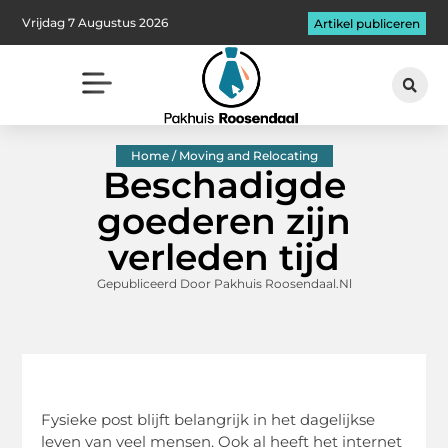
Vrijdag 7 Augustus 2026
Artikel publiceren
Home / Moving and Relocating
Beschadigde
goederen zijn
verleden tijd
Gepubliceerd Door Pakhuis Roosendaal.nl
Fysieke post blijft belangrijk in het dagelijkse
leven van veel mensen. Ook al heeft het internet