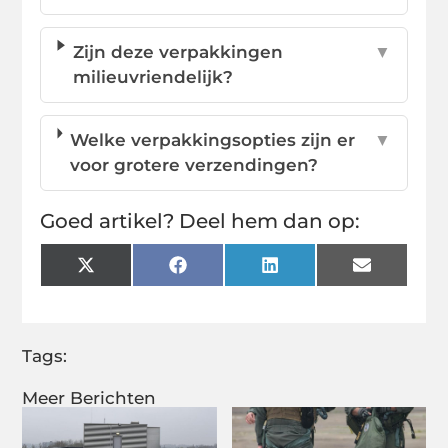
Zijn deze verpakkingen
▼
milieuvriendelijk?
Welke verpakkingsopties zijn er
▼
voor grotere verzendingen?
Goed artikel? Deel hem dan op:
X
Facebook
LinkedIn
Email
(Twitter)
Tags:
Meer Berichten