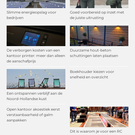
Slimme energieopslag voor
Goed voorbereid op inzet met
bedrijven
de juiste uitrusting
De verborgen kosten van een
Duurzame hout-beton
kantoor printer: meer dan alleen
schuttingen laten plaatsen
de aanschafprijs
Boekhouder kiezen voor
snelheid en overzicht
Een ontspannen verblijf aan de
Noord-Hollandse kust
Open kantoor akoestiek eerst
verstaanbaarheid of galm
aanpakken
Dit is waarom je voor een RC