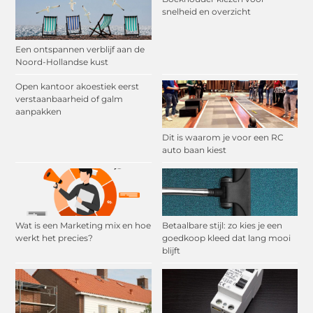
snelheid en overzicht
Een ontspannen verblijf aan de
Noord-Hollandse kust
Open kantoor akoestiek eerst
verstaanbaarheid of galm
aanpakken
Dit is waarom je voor een RC
auto baan kiest
Wat is een Marketing mix en hoe
Betaalbare stijl: zo kies je een
werkt het precies?
goedkoop kleed dat lang mooi
blijft