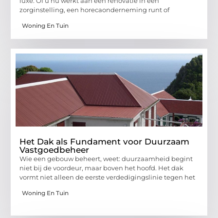
luxe. Of u nu werkt aan een renovatie in een
zorginstelling, een horecaonderneming runt of
Woning En Tuin
Het Dak als Fundament voor Duurzaam
Vastgoedbeheer
Wie een gebouw beheert, weet: duurzaamheid begint
niet bij de voordeur, maar boven het hoofd. Het dak
vormt niet alleen de eerste verdedigingslinie tegen het
Woning En Tuin