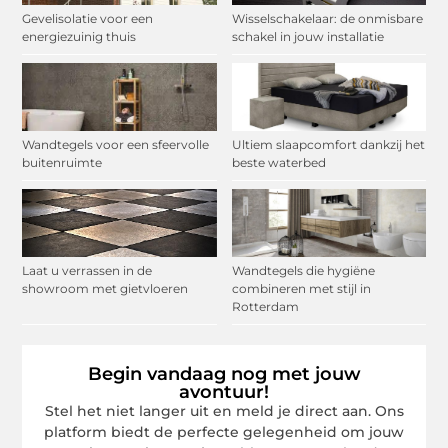
Gevelisolatie voor een
Wisselschakelaar: de onmisbare
energiezuinig thuis
schakel in jouw installatie
Wandtegels voor een sfeervolle
Ultiem slaapcomfort dankzij het
buitenruimte
beste waterbed
Laat u verrassen in de
Wandtegels die hygiëne
showroom met gietvloeren
combineren met stijl in
Rotterdam
Begin vandaag nog met jouw
avontuur!
Stel het niet langer uit en meld je direct aan. Ons
platform biedt de perfecte gelegenheid om jouw