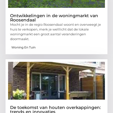
Ontwikkelingen in de woningmarkt van
Roosendaal
Mocht je in de regio Roosendaal woont en overweegt je
huis te verkopen, merk je welllicht dat de lokale
woningmarkt een groot aantal veranderingen
doormaakt.
Woning En Tuin
De toekomst van houten overkappingen:
trends en innovaties