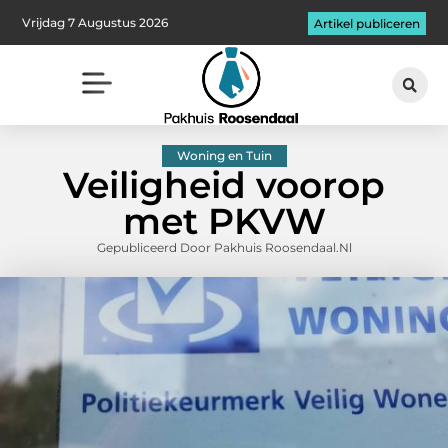
Vrijdag 7 Augustus 2026
Artikel publiceren
Woning en Tuin
Veiligheid voorop
met PKVW
Gepubliceerd Door Pakhuis Roosendaal.nl