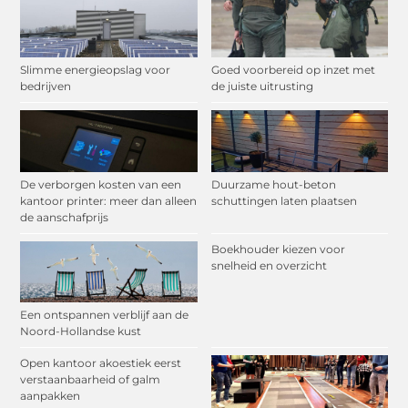
Slimme energieopslag voor
Goed voorbereid op inzet met
bedrijven
de juiste uitrusting
De verborgen kosten van een
Duurzame hout-beton
kantoor printer: meer dan alleen
schuttingen laten plaatsen
de aanschafprijs
Boekhouder kiezen voor
snelheid en overzicht
Een ontspannen verblijf aan de
Noord-Hollandse kust
Open kantoor akoestiek eerst
verstaanbaarheid of galm
aanpakken