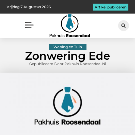
Vrijdag 7 Augustus 2026
Artikel publiceren
Woning en Tuin
Zonwering Ede
Gepubliceerd Door Pakhuis Roosendaal.nl