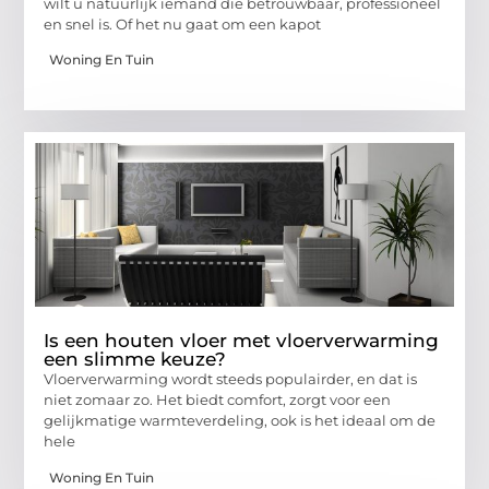
wilt u natuurlijk iemand die betrouwbaar, professioneel
en snel is. Of het nu gaat om een kapot
Woning En Tuin
Is een houten vloer met vloerverwarming
een slimme keuze?
Vloerverwarming wordt steeds populairder, en dat is
niet zomaar zo. Het biedt comfort, zorgt voor een
gelijkmatige warmteverdeling, ook is het ideaal om de
hele
Woning En Tuin