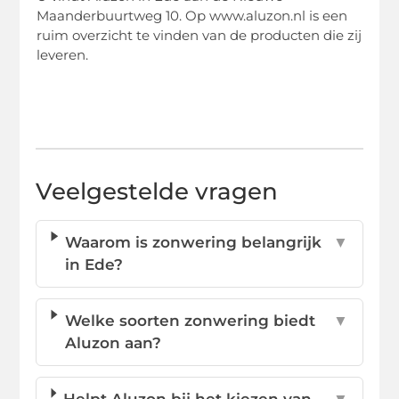
Maanderbuurtweg 10. Op www.aluzon.nl is een
ruim overzicht te vinden van de producten die zij
leveren.
Veelgestelde vragen
Waarom is zonwering belangrijk
▼
in Ede?
Welke soorten zonwering biedt
▼
Aluzon aan?
Helpt Aluzon bij het kiezen van
▼