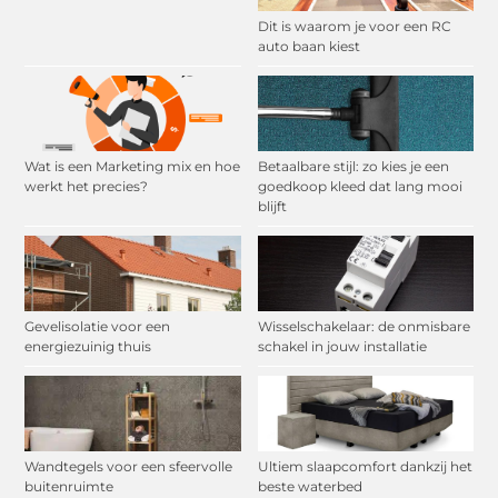
Dit is waarom je voor een RC
auto baan kiest
Wat is een Marketing mix en hoe
Betaalbare stijl: zo kies je een
werkt het precies?
goedkoop kleed dat lang mooi
blijft
Gevelisolatie voor een
Wisselschakelaar: de onmisbare
energiezuinig thuis
schakel in jouw installatie
Wandtegels voor een sfeervolle
Ultiem slaapcomfort dankzij het
buitenruimte
beste waterbed