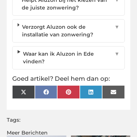
de juiste zonwering?
Verzorgt Aluzon ook de
▼
installatie van zonwering?
Waar kan ik Aluzon in Ede
▼
vinden?
Goed artikel? Deel hem dan op:
X
Facebook
Pinterest
LinkedIn
Email
(Twitter)
Tags:
Meer Berichten