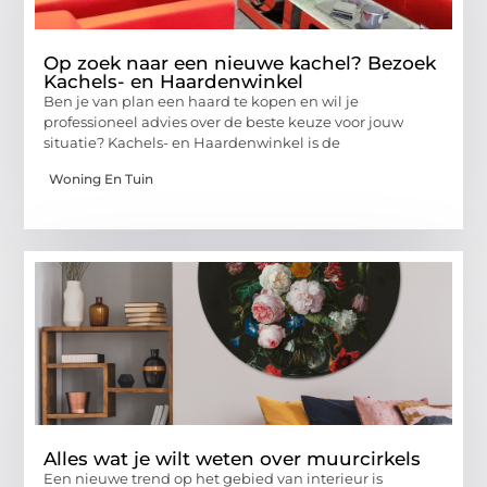
Op zoek naar een nieuwe kachel? Bezoek
Kachels- en Haardenwinkel
Ben je van plan een haard te kopen en wil je
professioneel advies over de beste keuze voor jouw
situatie? Kachels- en Haardenwinkel is de
Woning En Tuin
Alles wat je wilt weten over muurcirkels
Een nieuwe trend op het gebied van interieur is