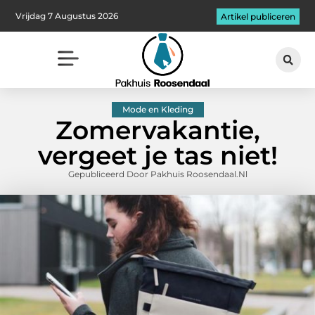
Vrijdag 7 Augustus 2026
Artikel publiceren
Mode en Kleding
Zomervakantie,
vergeet je tas niet!
Gepubliceerd Door Pakhuis Roosendaal.nl