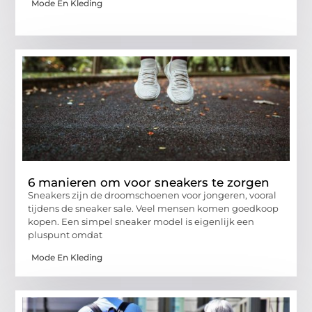
Mode En Kleding
6 manieren om voor sneakers te zorgen
Sneakers zijn de droomschoenen voor jongeren, vooral
tijdens de sneaker sale. Veel mensen komen goedkoop
kopen. Een simpel sneaker model is eigenlijk een
pluspunt omdat
Mode En Kleding