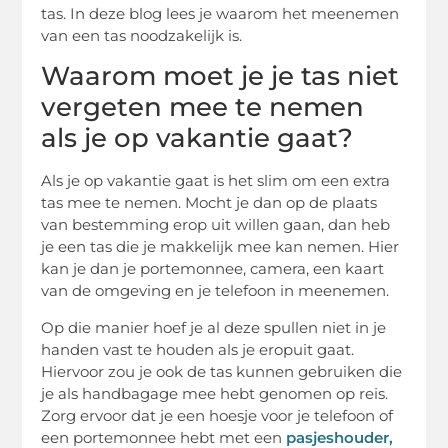
tas. In deze blog lees je waarom het meenemen
van een tas noodzakelijk is.
Waarom moet je je tas niet
vergeten mee te nemen
als je op vakantie gaat?
Als je op vakantie gaat is het slim om een extra
tas mee te nemen. Mocht je dan op de plaats
van bestemming erop uit willen gaan, dan heb
je een tas die je makkelijk mee kan nemen. Hier
kan je dan je portemonnee, camera, een kaart
van de omgeving en je telefoon in meenemen.
Op die manier hoef je al deze spullen niet in je
handen vast te houden als je eropuit gaat.
Hiervoor zou je ook de tas kunnen gebruiken die
je als handbagage mee hebt genomen op reis.
Zorg ervoor dat je een hoesje voor je telefoon of
een portemonnee hebt met een
pasjeshouder,