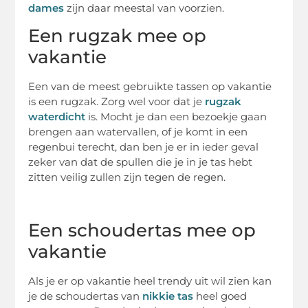
dames
zijn daar meestal van voorzien.
Een rugzak mee op
vakantie
Een van de meest gebruikte tassen op vakantie
is een rugzak. Zorg wel voor dat je
rugzak
waterdicht
is. Mocht je dan een bezoekje gaan
brengen aan watervallen, of je komt in een
regenbui terecht, dan ben je er in ieder geval
zeker van dat de spullen die je in je tas hebt
zitten veilig zullen zijn tegen de regen.
Een schoudertas mee op
vakantie
Als je er op vakantie heel trendy uit wil zien kan
je de schoudertas van
nikkie tas
heel goed