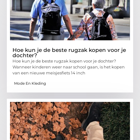
Hoe kun je de beste rugzak kopen voor je
dochter?
Hoe kun je de beste rugzak kopen voor je dochter?
Wanneer kinderen weer naar school gaan, is het kopen
van een nieuwe meisjesfiets 14 inch
Mode En Kleding