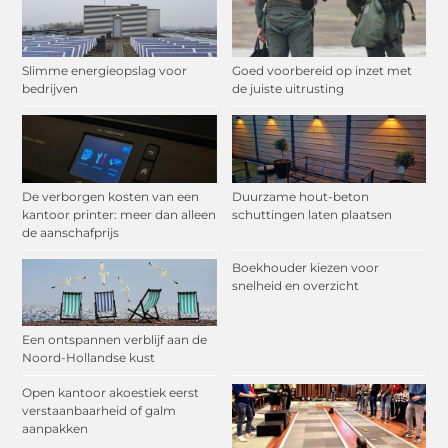
Slimme energieopslag voor
Goed voorbereid op inzet met
bedrijven
de juiste uitrusting
De verborgen kosten van een
Duurzame hout-beton
kantoor printer: meer dan alleen
schuttingen laten plaatsen
de aanschafprijs
Boekhouder kiezen voor
snelheid en overzicht
Een ontspannen verblijf aan de
Noord-Hollandse kust
Open kantoor akoestiek eerst
verstaanbaarheid of galm
aanpakken