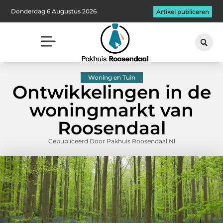
Donderdag 6 Augustus 2026
Artikel publiceren
Woning en Tuin
Ontwikkelingen in de
woningmarkt van
Roosendaal
Gepubliceerd Door Pakhuis Roosendaal.nl