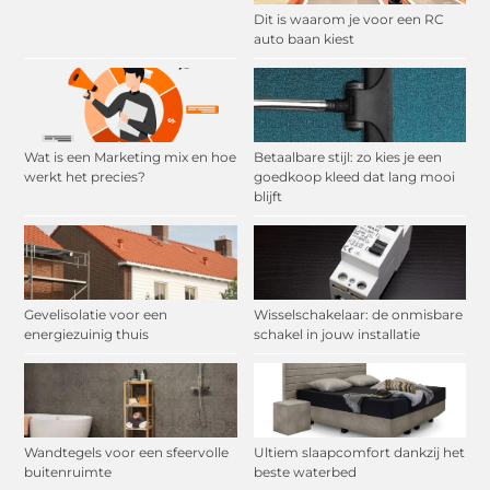
Dit is waarom je voor een RC
auto baan kiest
Wat is een Marketing mix en hoe
Betaalbare stijl: zo kies je een
werkt het precies?
goedkoop kleed dat lang mooi
blijft
Gevelisolatie voor een
Wisselschakelaar: de onmisbare
energiezuinig thuis
schakel in jouw installatie
Wandtegels voor een sfeervolle
Ultiem slaapcomfort dankzij het
buitenruimte
beste waterbed