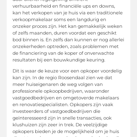
verhuurbaarheid en financiële ups en downs,
kan het verkopen van je huis via een traditionele
verkoopmakelaar soms een langdurig en
onzeker proces zijn. Het kan gemakkelijk weken
of zelfs maanden, duren voordat een geschikt
bod binnen is. En zelfs dan kunnen er nog allerlei
onzekerheden optreden, zoals problemen met
de financiering van de koper of onverwachte
resultaten bij een bouwkundige keuring.
Dit is waar de keuze voor een opkoper voordelig
kan zijn. In de regio Roosendaal zien we dat
meer huiseigenaren de weg volgen van
professionele opkoopbedrijven, waaronder
vastgoedbedrijven en omgetoverde makelaars
en renovatiespecialisten. Opkopers zijn vaak
investeerders of vastgoedbedrijven die
geïnteresseerd zijn in snelle transacties, ook
klushuizen zijn zeer in trek. De veelzijdige
opkopers bieden je de mogelijkheid om je huis