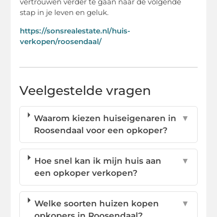
vertrouwen verder te gaan naar de volgende
stap in je leven en geluk.
https://sonsrealestate.nl/huis-
verkopen/roosendaal/
Veelgestelde vragen
Waarom kiezen huiseigenaren in
▼
Roosendaal voor een opkoper?
Hoe snel kan ik mijn huis aan
▼
een opkoper verkopen?
Welke soorten huizen kopen
▼
opkopers in Roosendaal?