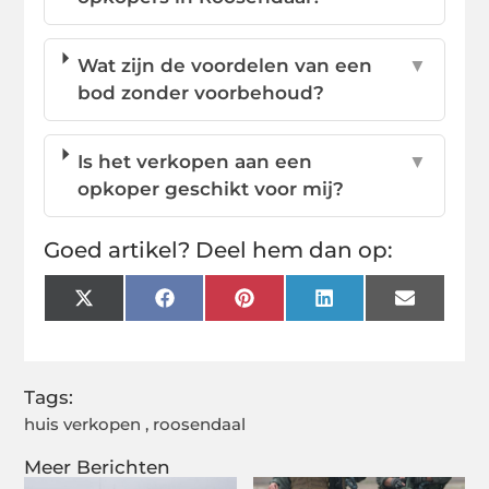
Wat zijn de voordelen van een
▼
bod zonder voorbehoud?
Is het verkopen aan een
▼
opkoper geschikt voor mij?
Goed artikel? Deel hem dan op:
X
Facebook
Pinterest
LinkedIn
Email
(Twitter)
Tags:
huis verkopen
,
roosendaal
Meer Berichten