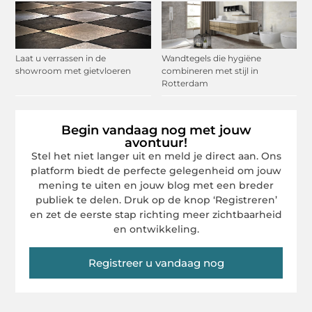
Laat u verrassen in de
Wandtegels die hygiëne
showroom met gietvloeren
combineren met stijl in
Rotterdam
Begin vandaag nog met jouw
avontuur!
Stel het niet langer uit en meld je direct aan. Ons
platform biedt de perfecte gelegenheid om jouw
mening te uiten en jouw blog met een breder
publiek te delen. Druk op de knop ‘Registreren’
en zet de eerste stap richting meer zichtbaarheid
en ontwikkeling.
Registreer u vandaag nog