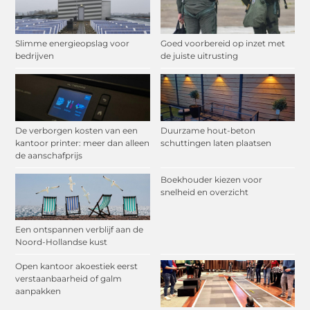
Slimme energieopslag voor
Goed voorbereid op inzet met
bedrijven
de juiste uitrusting
De verborgen kosten van een
Duurzame hout-beton
kantoor printer: meer dan alleen
schuttingen laten plaatsen
de aanschafprijs
Boekhouder kiezen voor
snelheid en overzicht
Een ontspannen verblijf aan de
Noord-Hollandse kust
Open kantoor akoestiek eerst
verstaanbaarheid of galm
aanpakken