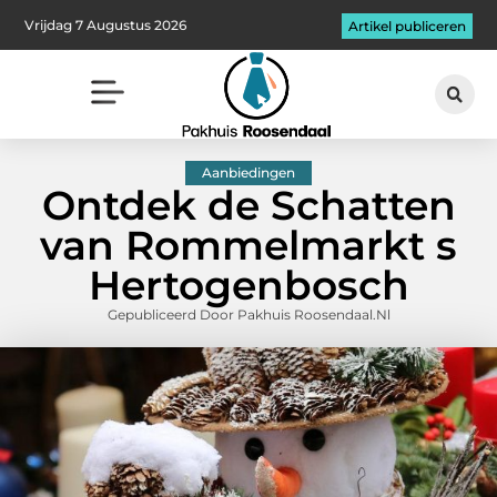
Vrijdag 7 Augustus 2026
Artikel publiceren
Aanbiedingen
Ontdek de Schatten
van Rommelmarkt s
Hertogenbosch
Gepubliceerd Door Pakhuis Roosendaal.nl