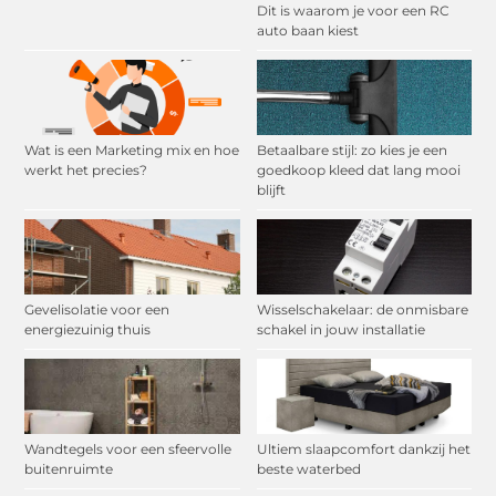
Dit is waarom je voor een RC
auto baan kiest
Wat is een Marketing mix en hoe
Betaalbare stijl: zo kies je een
werkt het precies?
goedkoop kleed dat lang mooi
blijft
Gevelisolatie voor een
Wisselschakelaar: de onmisbare
energiezuinig thuis
schakel in jouw installatie
Wandtegels voor een sfeervolle
Ultiem slaapcomfort dankzij het
buitenruimte
beste waterbed