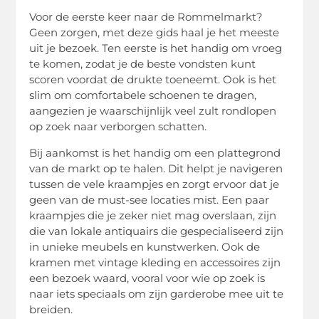
Voor de eerste keer naar de Rommelmarkt?
Geen zorgen, met deze gids haal je het meeste
uit je bezoek. Ten eerste is het handig om vroeg
te komen, zodat je de beste vondsten kunt
scoren voordat de drukte toeneemt. Ook is het
slim om comfortabele schoenen te dragen,
aangezien je waarschijnlijk veel zult rondlopen
op zoek naar verborgen schatten.
Bij aankomst is het handig om een plattegrond
van de markt op te halen. Dit helpt je navigeren
tussen de vele kraampjes en zorgt ervoor dat je
geen van de must-see locaties mist. Een paar
kraampjes die je zeker niet mag overslaan, zijn
die van lokale antiquairs die gespecialiseerd zijn
in unieke meubels en kunstwerken. Ook de
kramen met vintage kleding en accessoires zijn
een bezoek waard, vooral voor wie op zoek is
naar iets speciaals om zijn garderobe mee uit te
breiden.