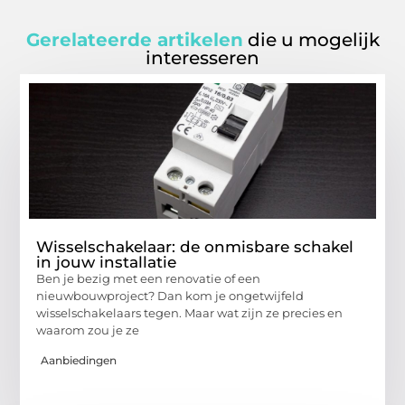
Gerelateerde artikelen
die u mogelijk
interesseren
Wisselschakelaar: de onmisbare schakel
in jouw installatie
Ben je bezig met een renovatie of een
nieuwbouwproject? Dan kom je ongetwijfeld
wisselschakelaars tegen. Maar wat zijn ze precies en
waarom zou je ze
Aanbiedingen