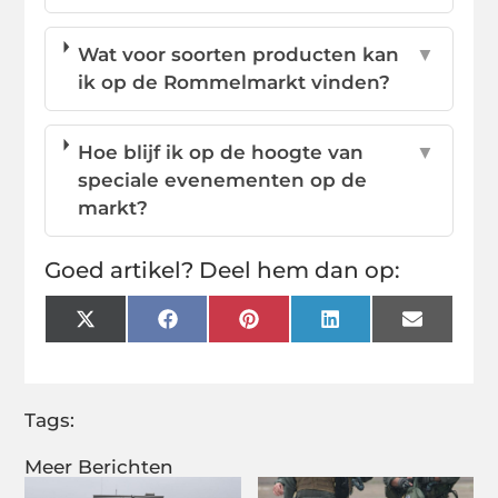
Wat voor soorten producten kan
▼
ik op de Rommelmarkt vinden?
Hoe blijf ik op de hoogte van
▼
speciale evenementen op de
markt?
Goed artikel? Deel hem dan op:
X
Facebook
Pinterest
LinkedIn
Email
(Twitter)
Tags:
Meer Berichten