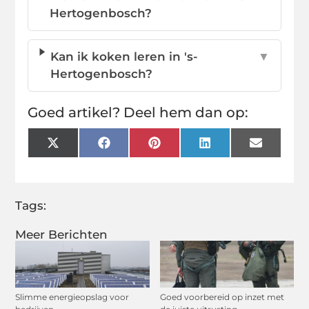
Hertogenbosch?
Kan ik koken leren in 's-
▼
Hertogenbosch?
Goed artikel? Deel hem dan op:
X
Facebook
Pinterest
LinkedIn
Email
(Twitter)
Tags:
Meer Berichten
Slimme energieopslag voor
Goed voorbereid op inzet met