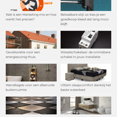
Wat is een Marketing mix en hoe
Betaalbare stijl: zo kies je een
werkt het precies?
goedkoop kleed dat lang mooi
blijft
Gevelisolatie voor een
Wisselschakelaar: de onmisbare
energiezuinig thuis
schakel in jouw installatie
Wandtegels voor een sfeervolle
Ultiem slaapcomfort dankzij het
buitenruimte
beste waterbed