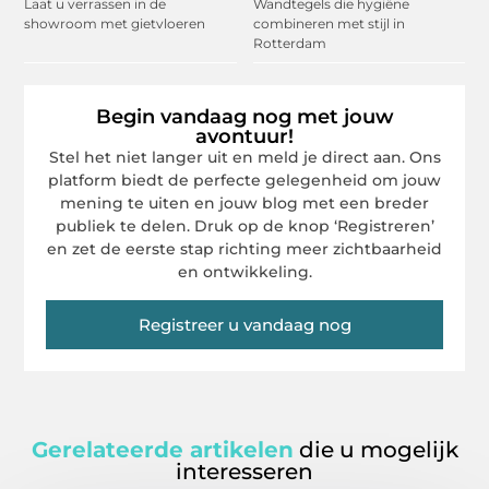
Laat u verrassen in de
Wandtegels die hygiëne
showroom met gietvloeren
combineren met stijl in
Rotterdam
Begin vandaag nog met jouw
avontuur!
Stel het niet langer uit en meld je direct aan. Ons
platform biedt de perfecte gelegenheid om jouw
mening te uiten en jouw blog met een breder
publiek te delen. Druk op de knop ‘Registreren’
en zet de eerste stap richting meer zichtbaarheid
en ontwikkeling.
Registreer u vandaag nog
Gerelateerde artikelen
die u mogelijk
interesseren