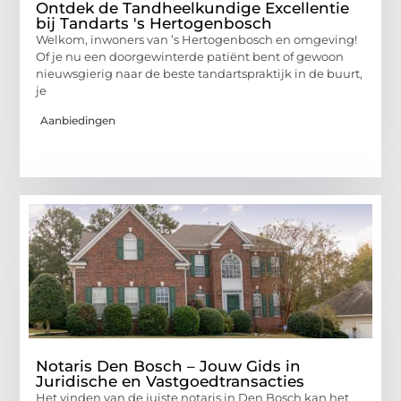
Ontdek de Tandheelkundige Excellentie
bij Tandarts 's Hertogenbosch
Welkom, inwoners van ’s Hertogenbosch en omgeving!
Of je nu een doorgewinterde patiënt bent of gewoon
nieuwsgierig naar de beste tandartspraktijk in de buurt,
je
Aanbiedingen
Notaris Den Bosch – Jouw Gids in
Juridische en Vastgoedtransacties
Het vinden van de juiste notaris in Den Bosch kan het