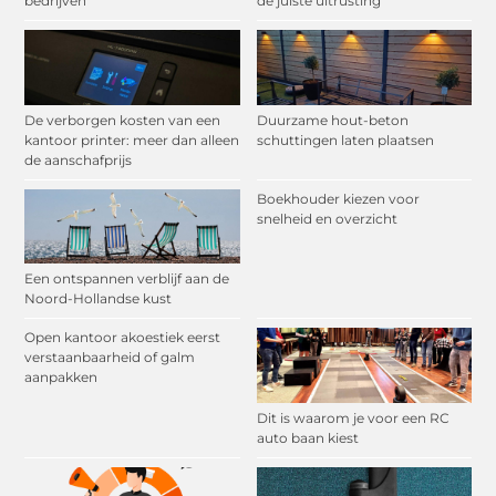
bedrijven
de juiste uitrusting
De verborgen kosten van een
Duurzame hout-beton
kantoor printer: meer dan alleen
schuttingen laten plaatsen
de aanschafprijs
Boekhouder kiezen voor
snelheid en overzicht
Een ontspannen verblijf aan de
Noord-Hollandse kust
Open kantoor akoestiek eerst
verstaanbaarheid of galm
aanpakken
Dit is waarom je voor een RC
auto baan kiest