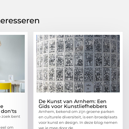
teresseren
De Kunst van Arnhem: Een
de
Gids voor Kunstliefhebbers
 don'ts
Arnhem, bekend om zijn groene parken
p zoek bent
en culturele diversiteit, is een broedplaats
voor kunst en design. In deze blog nemen
tieel om
we je mee door de