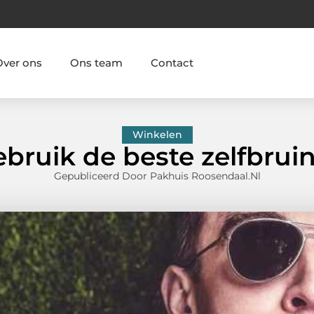
Over ons
Ons team
Contact
Winkelen
bruik de beste zelfbrui
Gepubliceerd Door Pakhuis Roosendaal.nl