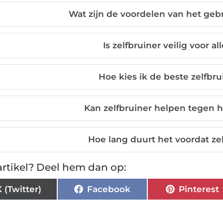
Wat zijn de voordelen van het gebr
Is zelfbruiner veilig voor a
Hoe kies ik de beste zelfbru
Kan zelfbruiner helpen tegen 
Hoe lang duurt het voordat ze
rtikel? Deel hem dan op:
X (Twitter)
Facebook
Pinterest