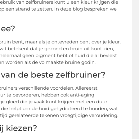
bruik van zelfbruiners kunt u een kleur krijgen die
op een strand te zetten. In deze blog bespreken we
dee?
bruin bent, maar als je ontevreden bent over je kleur.
t betekent dat je gezond en bruin uit kunt zien,
na helemaal geen pigment hebt of huid die al bevlekt
nnen worden als de volmaakte bruine godin.
 van de beste zelfbruiner?
ruiners verschillende voordelen. Allereerst
eur te bevorderen, hebben ook anti-aging
e gloed die je vaak kunt krijgen met een duur
 die helpt om de huid gehydrateerd te houden, wat
ftijd gerelateerde tekenen vroegtijdige veroudering.
j kiezen?