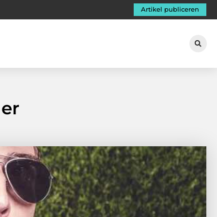
Artikel publiceren
ner