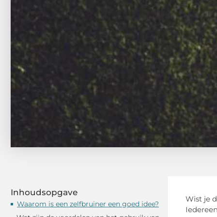
Inhoudsopgave
Wist je 
Waarom is een zelfbruiner een goed idee?
Iedereen