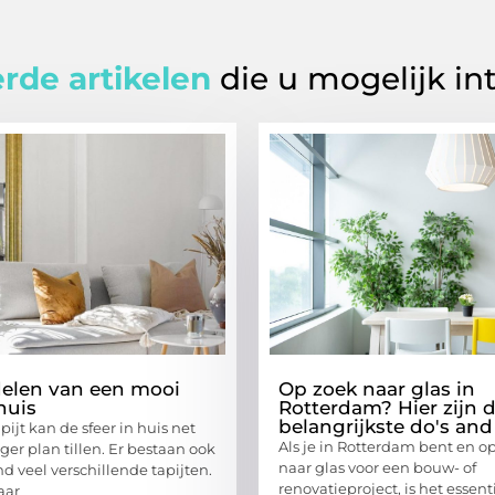
rde artikelen
die u mogelijk in
elen van een mooi
Op zoek naar glas in
 huis
Rotterdam? Hier zijn 
belangrijkste do's and
ijt kan de sfeer in huis net
Als je in Rotterdam bent en o
er plan tillen. Er bestaan ook
naar glas voor een bouw- of
d veel verschillende tapijten.
renovatieproject, is het essen
aar