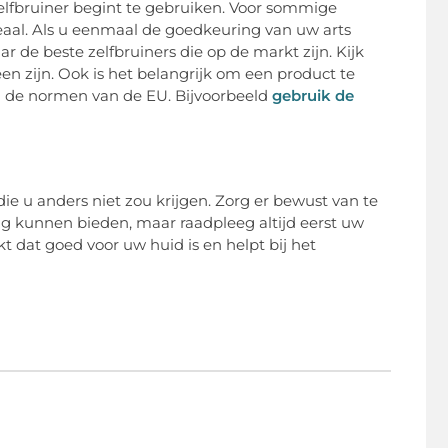
 zelfbruiner begint te gebruiken. Voor sommige
eaal. Als u eenmaal de goedkeuring van uw arts
r de beste zelfbruiners die op de markt zijn. Kijk
en zijn. Ook is het belangrijk om een product te
an de normen van de EU. Bijvoorbeeld
gebruik de
ie u anders niet zou krijgen. Zorg er bewust van te
ing kunnen bieden, maar raadpleeg altijd eerst uw
kt dat goed voor uw huid is en helpt bij het