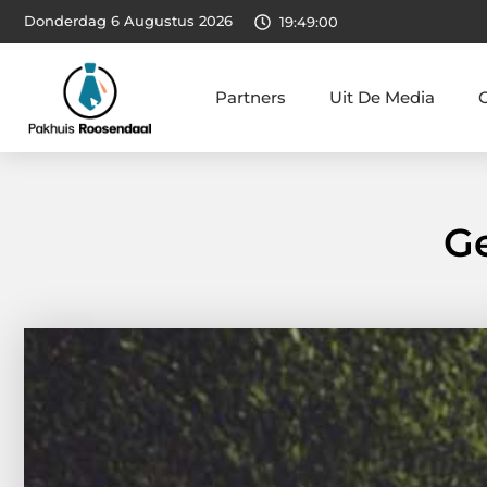
Donderdag 6 Augustus 2026
19:49:01
Partners
Uit De Media
Ge