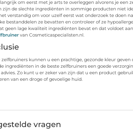
elangrijk om eerst met je arts te overleggen alvorens je een
 zijn de slechte ingrediënten in sommige producten niet id
s het verstandig om voor uzelf eerst wat onderzoek te doen naa
ke bestanddelen ze bevatten en controleer of ze hypoallerge
at geen lage kwaliteit ingrediënten bevat en dat voldoet a
lfbruiner
van Cosmeticaspecialisten.nl.
lusie
 zelfbruiners kunnen u een prachtige, gezonde kleur geven d
 de ingrediënten in de beste zelfbruiners een goede verzorg
r advies. Zo kunt u er zeker van zijn dat u een product gebrui
ren van een droge of gevoelige huid.
gestelde vragen