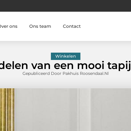
Over ons
Ons team
Contact
Winkelen
elen van een mooi tapij
Gepubliceerd Door Pakhuis Roosendaal.nl