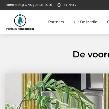
Donderdag 6 Augustus 2026
08:59:04
Partners
Uit De Media
De voord