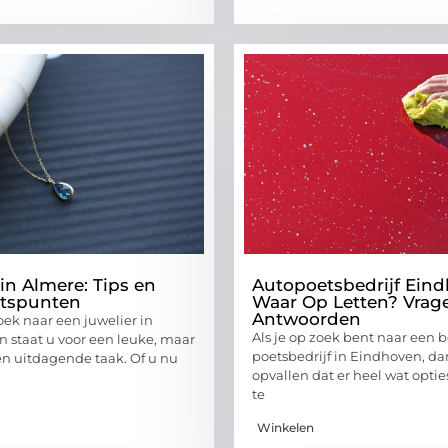
in Almere: Tips en
Autopoetsbedrijf Eind
tspunten
Waar Op Letten? Vrag
Antwoorden
oek naar een juwelier in
Als je op zoek bent naar een
 staat u voor een leuke, maar
poetsbedrijf in Eindhoven, dan
n uitdagende taak. Of u nu
opvallen dat er heel wat optie
te
Winkelen