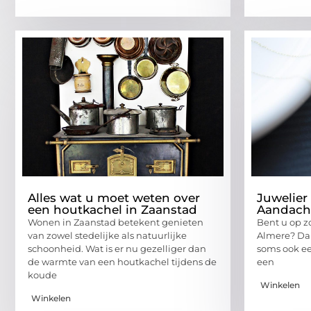
Alles wat u moet weten over
Juwelier 
een houtkachel in Zaanstad
Aandach
Wonen in Zaanstad betekent genieten
Bent u op z
van zowel stedelijke als natuurlijke
Almere? Dan
schoonheid. Wat is er nu gezelliger dan
soms ook ee
de warmte van een houtkachel tijdens de
een
koude
Winkelen
Winkelen