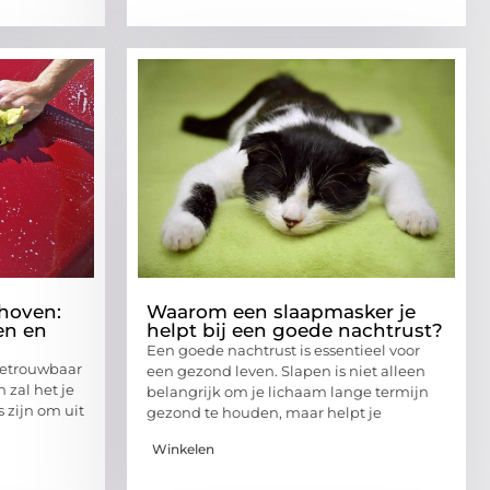
hoven:
Waarom een slaapmasker je
en en
helpt bij een goede nachtrust?
Een goede nachtrust is essentieel voor
 betrouwbaar
een gezond leven. Slapen is niet alleen
 zal het je
belangrijk om je lichaam lange termijn
s zijn om uit
gezond te houden, maar helpt je
Winkelen