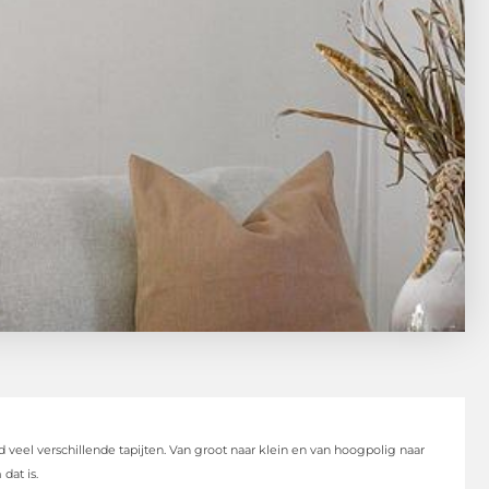
d veel verschillende tapijten. Van groot naar klein en van hoogpolig naar
dat is.