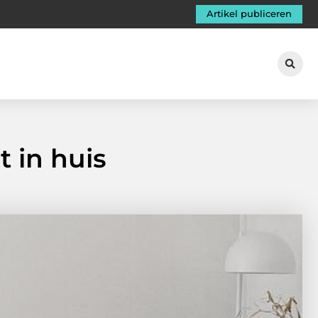
Artikel publiceren
t in huis