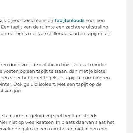
Kijk bijvoorbeeld eens bij
Tapijtenloods
voor een
 Een tapijt kan de ruimte een zachtere uitstraling
teer eens met verschillende soorten tapijten en
eren doen voor de isolatie in huis. Kou zal minder
te voeten op een tapijt te staan, dan met je blote
e een vloer hebt met tegels, je tapijt te combineren
ter. Ook geluid isoleert. Met een tapijt op de
t van jou.
staat omdat geluid vrij spel heeft en steeds
ier niet op weerkaatsen. In plaats daarvan slaat het
ervelende galm in een ruimte kan niet alleen een