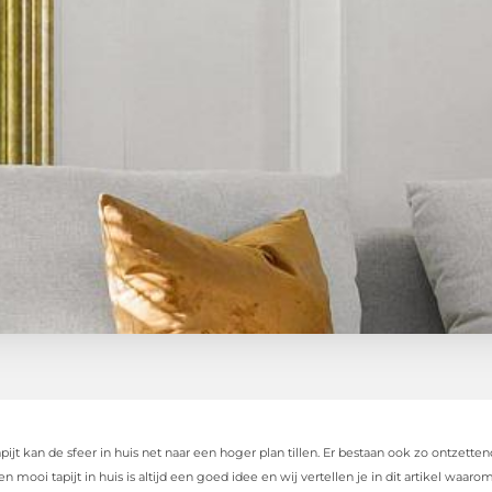
ijt kan de sfeer in huis net naar een hoger plan tillen. Er bestaan ook zo ontzetten
en mooi tapijt in huis is altijd een goed idee en wij vertellen je in dit artikel waarom 