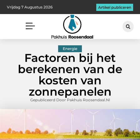
Vrijdag 7 Augustus 2026
Artikel publiceren
Energie
Factoren bij het
berekenen van de
kosten van
zonnepanelen
Gepubliceerd Door Pakhuis Roosendaal.nl