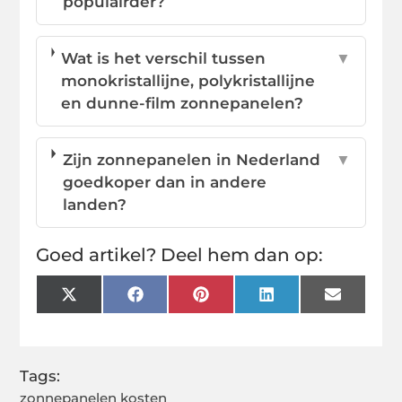
populairder?
Wat is het verschil tussen
▼
monokristallijne, polykristallijne
en dunne-film zonnepanelen?
Zijn zonnepanelen in Nederland
▼
goedkoper dan in andere
landen?
Goed artikel? Deel hem dan op:
X
Facebook
Pinterest
LinkedIn
Email
(Twitter)
Tags:
zonnepanelen kosten