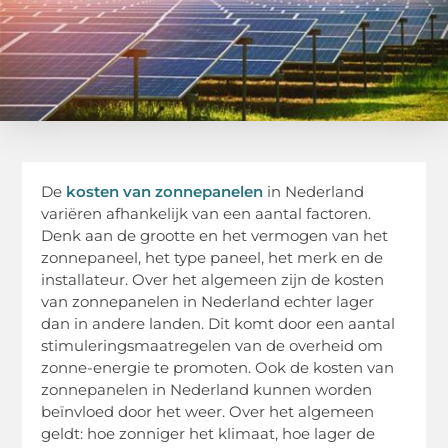
De
kosten van zonnepanelen
in Nederland
variëren afhankelijk van een aantal factoren.
Denk aan de grootte en het vermogen van het
zonnepaneel, het type paneel, het merk en de
installateur. Over het algemeen zijn de kosten
van zonnepanelen in Nederland echter lager
dan in andere landen. Dit komt door een aantal
stimuleringsmaatregelen van de overheid om
zonne-energie te promoten. Ook de kosten van
zonnepanelen in Nederland kunnen worden
beïnvloed door het weer. Over het algemeen
geldt: hoe zonniger het klimaat, hoe lager de