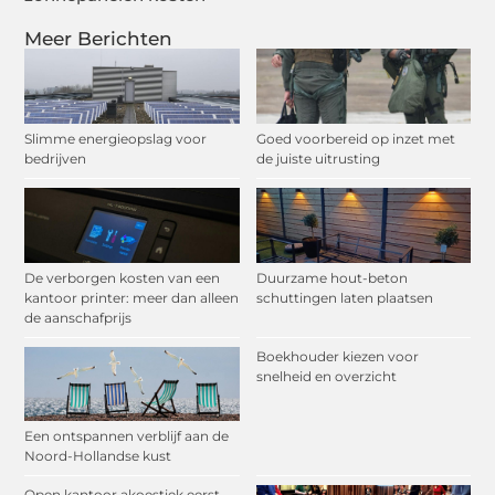
Meer Berichten
Slimme energieopslag voor
Goed voorbereid op inzet met
bedrijven
de juiste uitrusting
De verborgen kosten van een
Duurzame hout-beton
kantoor printer: meer dan alleen
schuttingen laten plaatsen
de aanschafprijs
Boekhouder kiezen voor
snelheid en overzicht
Een ontspannen verblijf aan de
Noord-Hollandse kust
Open kantoor akoestiek eerst