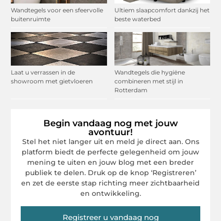
Wandtegels voor een sfeervolle
Ultiem slaapcomfort dankzij het
buitenruimte
beste waterbed
Laat u verrassen in de
Wandtegels die hygiëne
showroom met gietvloeren
combineren met stijl in
Rotterdam
Begin vandaag nog met jouw
avontuur!
Stel het niet langer uit en meld je direct aan. Ons
platform biedt de perfecte gelegenheid om jouw
mening te uiten en jouw blog met een breder
publiek te delen. Druk op de knop ‘Registreren’
en zet de eerste stap richting meer zichtbaarheid
en ontwikkeling.
Registreer u vandaag nog