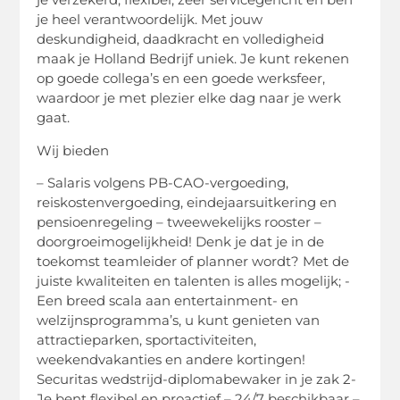
je heel verantwoordelijk. Met jouw
deskundigheid, daadkracht en volledigheid
maak je Holland Bedrijf uniek. Je kunt rekenen
op goede collega’s en een goede werksfeer,
waardoor je met plezier elke dag naar je werk
gaat.
Wij bieden
– Salaris volgens PB-CAO-vergoeding,
reiskostenvergoeding, eindejaarsuitkering en
pensioenregeling – tweewekelijks rooster –
doorgroeimogelijkheid! Denk je dat je in de
toekomst teamleider of planner wordt? Met de
juiste kwaliteiten en talenten is alles mogelijk; -
Een breed scala aan entertainment- en
welzijnsprogramma’s, u kunt genieten van
attractieparken, sportactiviteiten,
weekendvakanties en andere kortingen!
Securitas wedstrijd-diplomabewaker in je zak 2-
Je bent flexibel en proactief – 24/7 beschikbaar –