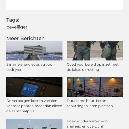
(Twitter)
Tags:
beveiliger
Meer Berichten
Slimme energieopslag voor
Goed voorbereid op inzet met
bedrijven
de juiste uitrusting
De verborgen kosten van een
Duurzame hout-beton
kantoor printer: meer dan alleen
schuttingen laten plaatsen
de aanschafprijs
Boekhouder kiezen voor
snelheid en overzicht