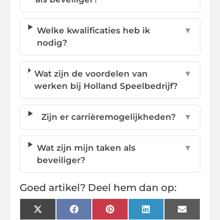
Welke kwalificaties heb ik
▼
nodig?
Wat zijn de voordelen van
▼
werken bij Holland Speelbedrijf?
Zijn er carrièremogelijkheden?
▼
Wat zijn mijn taken als
▼
beveiliger?
Goed artikel? Deel hem dan op:
X
Facebook
Pinterest
LinkedIn
Email