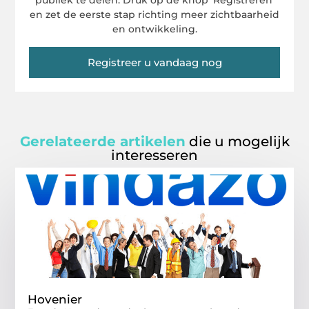
publiek te delen. Druk op de knop ‘Registreren’
en zet de eerste stap richting meer zichtbaarheid
en ontwikkeling.
Registreer u vandaag nog
Gerelateerde artikelen
die u mogelijk
interesseren
Hovenier