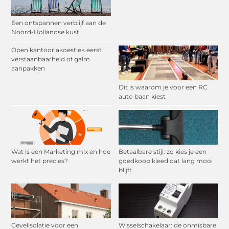
Een ontspannen verblijf aan de
Noord-Hollandse kust
Open kantoor akoestiek eerst
verstaanbaarheid of galm
aanpakken
Dit is waarom je voor een RC
auto baan kiest
Wat is een Marketing mix en hoe
Betaalbare stijl: zo kies je een
werkt het precies?
goedkoop kleed dat lang mooi
blijft
Gevelisolatie voor een
Wisselschakelaar: de onmisbare