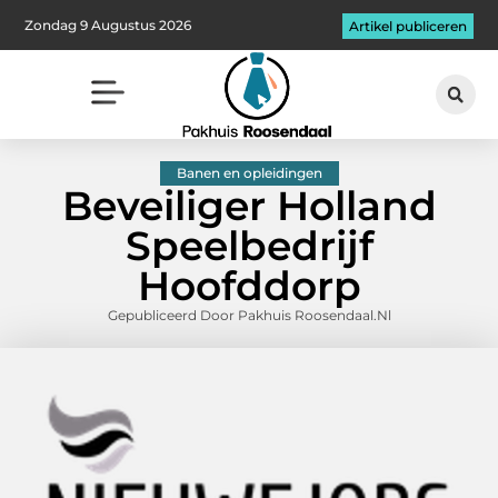
Zondag 9 Augustus 2026
Artikel publiceren
Banen en opleidingen
Beveiliger Holland
Speelbedrijf
Hoofddorp
Gepubliceerd Door Pakhuis Roosendaal.nl