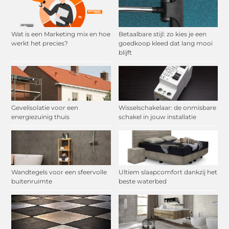
Wat is een Marketing mix en hoe
Betaalbare stijl: zo kies je een
werkt het precies?
goedkoop kleed dat lang mooi
blijft
Gevelisolatie voor een
Wisselschakelaar: de onmisbare
energiezuinig thuis
schakel in jouw installatie
Wandtegels voor een sfeervolle
Ultiem slaapcomfort dankzij het
buitenruimte
beste waterbed