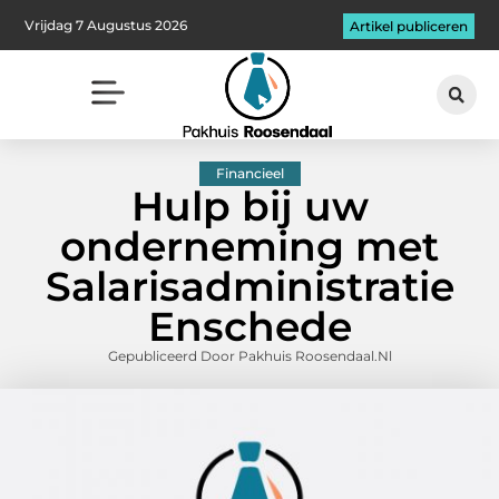
Vrijdag 7 Augustus 2026
Artikel publiceren
Financieel
Hulp bij uw
onderneming met
Salarisadministratie
Enschede
Gepubliceerd Door Pakhuis Roosendaal.nl