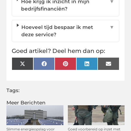
Hoe krijg ik inzicht in mijn
▼
bedrijfsfinanciën?
Hoeveel tijd bespaar ik met
▼
deze service?
Goed artikel? Deel hem dan op:
X
Facebook
Pinterest
LinkedIn
Email
(Twitter)
Tags:
Meer Berichten
Slimme energieopslag voor
Goed voorbereid op inzet met