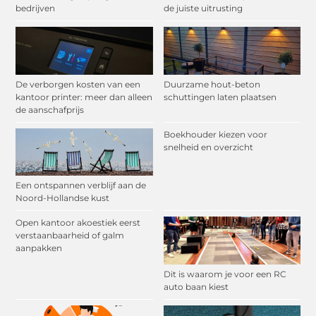
bedrijven
de juiste uitrusting
De verborgen kosten van een
Duurzame hout-beton
kantoor printer: meer dan alleen
schuttingen laten plaatsen
de aanschafprijs
Boekhouder kiezen voor
snelheid en overzicht
Een ontspannen verblijf aan de
Noord-Hollandse kust
Open kantoor akoestiek eerst
verstaanbaarheid of galm
aanpakken
Dit is waarom je voor een RC
auto baan kiest