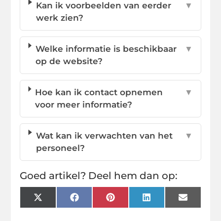
Kan ik voorbeelden van eerder
▼
werk zien?
Welke informatie is beschikbaar
▼
op de website?
Hoe kan ik contact opnemen
▼
voor meer informatie?
Wat kan ik verwachten van het
▼
personeel?
Goed artikel? Deel hem dan op:
X
Facebook
Pinterest
LinkedIn
Email
(Twitter)