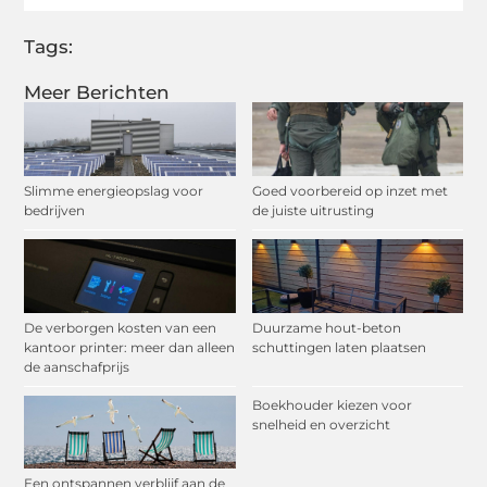
Tags:
Meer Berichten
Slimme energieopslag voor
Goed voorbereid op inzet met
bedrijven
de juiste uitrusting
De verborgen kosten van een
Duurzame hout-beton
kantoor printer: meer dan alleen
schuttingen laten plaatsen
de aanschafprijs
Boekhouder kiezen voor
snelheid en overzicht
Een ontspannen verblijf aan de