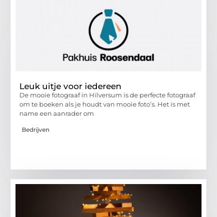
Leuk uitje voor iedereen
De mooie fotograaf in Hilversum is de perfecte fotograaf
om te boeken als je houdt van mooie foto’s. Het is met
name een aanrader om
Bedrijven