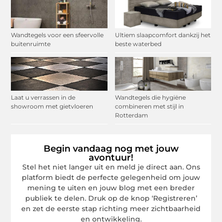
Wandtegels voor een sfeervolle
Ultiem slaapcomfort dankzij het
buitenruimte
beste waterbed
Laat u verrassen in de
Wandtegels die hygiëne
showroom met gietvloeren
combineren met stijl in
Rotterdam
Begin vandaag nog met jouw
avontuur!
Stel het niet langer uit en meld je direct aan. Ons
platform biedt de perfecte gelegenheid om jouw
mening te uiten en jouw blog met een breder
publiek te delen. Druk op de knop ‘Registreren’
en zet de eerste stap richting meer zichtbaarheid
en ontwikkeling.