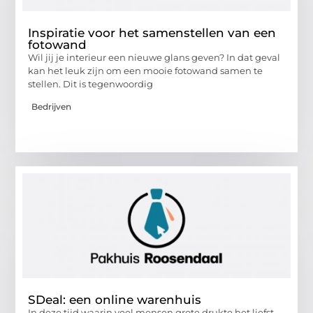
Inspiratie voor het samenstellen van een
fotowand
Wil jij je interieur een nieuwe glans geven? In dat geval
kan het leuk zijn om een mooie fotowand samen te
stellen. Dit is tegenwoordig
Bedrijven
SDeal: een online warenhuis
In deze tijd waarin veel mensen grote drukte het liefst