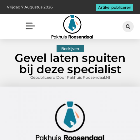
Vrijdag 7 Augustus 2026
Artikel publiceren
Bedrijven
Gevel laten spuiten
bij deze specialist
Gepubliceerd Door Pakhuis Roosendaal.nl