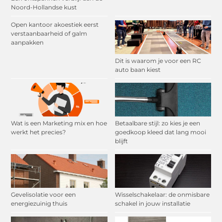
Noord-Hollandse kust
Open kantoor akoestiek eerst
verstaanbaarheid of galm
aanpakken
Dit is waarom je voor een RC
auto baan kiest
Wat is een Marketing mix en hoe
Betaalbare stijl: zo kies je een
werkt het precies?
goedkoop kleed dat lang mooi
blijft
Gevelisolatie voor een
Wisselschakelaar: de onmisbare
energiezuinig thuis
schakel in jouw installatie